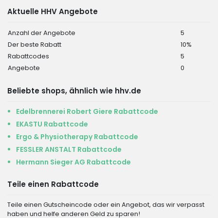
Aktuelle HHV Angebote
Anzahl der Angebote
5
Der beste Rabatt
10%
Rabattcodes
5
Angebote
0
Beliebte shops, ähnlich wie hhv.de
Edelbrennerei Robert Giere Rabattcode
EKASTU Rabattcode
Ergo & Physiotherapy Rabattcode
FESSLER ANSTALT Rabattcode
Hermann Sieger AG Rabattcode
Teile einen Rabattcode
Teile einen Gutscheincode oder ein Angebot, das wir verpasst
haben und helfe anderen Geld zu sparen!