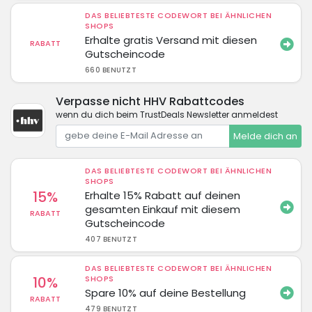
DAS BELIEBTESTE CODEWORT BEI ÄHNLICHEN
SHOPS
Erhalte gratis Versand mit diesen
RABATT
Gutscheincode
660 BENUTZT
Verpasse nicht HHV Rabattcodes
wenn du dich beim TrustDeals Newsletter anmeldest
Melde dich an
DAS BELIEBTESTE CODEWORT BEI ÄHNLICHEN
SHOPS
15%
Erhalte 15% Rabatt auf deinen
gesamten Einkauf mit diesem
RABATT
Gutscheincode
407 BENUTZT
DAS BELIEBTESTE CODEWORT BEI ÄHNLICHEN
10%
SHOPS
Spare 10% auf deine Bestellung
RABATT
479 BENUTZT