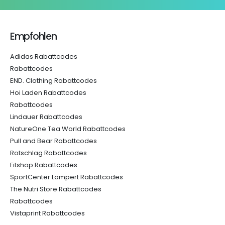
Empfohlen
Adidas Rabattcodes
Rabattcodes
END. Clothing Rabattcodes
Hoi Laden Rabattcodes
Rabattcodes
Lindauer Rabattcodes
NatureOne Tea World Rabattcodes
Pull and Bear Rabattcodes
Rotschlag Rabattcodes
Fitshop Rabattcodes
SportCenter Lampert Rabattcodes
The Nutri Store Rabattcodes
Rabattcodes
Vistaprint Rabattcodes