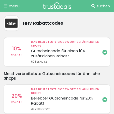
menu
suchen
HHV Rabattcodes
DAS BELIEBTESTE CODEWORT BEI ÄHNLICHEN
SHOPS
10%
Gutscheincode für einen 10%
RABATT
zusätzlichen Rabatt
621 BENUTZT
Meist verbreitetste Gutscheincodes für ähnliche
Shops
DAS BELIEBTESTE CODEWORT BEI ÄHNLICHEN
SHOPS
20%
Beliebter Gutscheincode für 20%
RABATT
Rabatt
362 BENUTZT