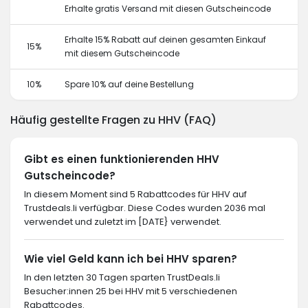
Erhalte gratis Versand mit diesen Gutscheincode
Erhalte 15% Rabatt auf deinen gesamten Einkauf
15%
mit diesem Gutscheincode
10%
Spare 10% auf deine Bestellung
Häufig gestellte Fragen zu HHV (FAQ)
Gibt es einen funktionierenden HHV
Gutscheincode?
In diesem Moment sind 5 Rabattcodes für HHV auf
Trustdeals.li verfügbar. Diese Codes wurden 2036 mal
verwendet und zuletzt im [DATE} verwendet.
Wie viel Geld kann ich bei HHV sparen?
In den letzten 30 Tagen sparten TrustDeals.li
Besucher:innen 25 bei HHV mit 5 verschiedenen
Rabattcodes.