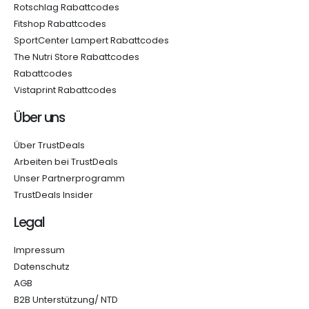
Rotschlag Rabattcodes
Fitshop Rabattcodes
SportCenter Lampert Rabattcodes
The Nutri Store Rabattcodes
Rabattcodes
Vistaprint Rabattcodes
Über uns
Über TrustDeals
Arbeiten bei TrustDeals
Unser Partnerprogramm
TrustDeals Insider
Legal
Impressum
Datenschutz
AGB
B2B Unterstützung/ NTD