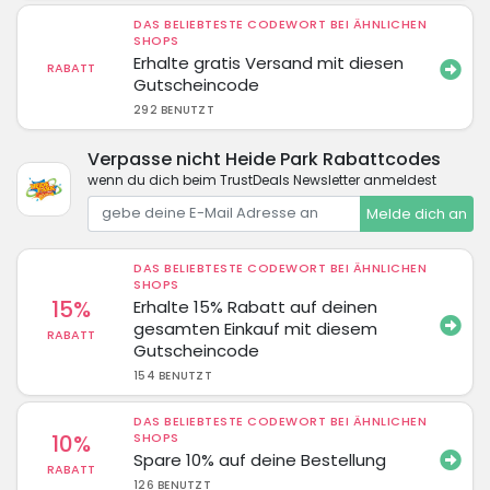
DAS BELIEBTESTE CODEWORT BEI ÄHNLICHEN
SHOPS
Erhalte gratis Versand mit diesen
RABATT
Gutscheincode
292 BENUTZT
Verpasse nicht Heide Park Rabattcodes
wenn du dich beim TrustDeals Newsletter anmeldest
Melde dich an
DAS BELIEBTESTE CODEWORT BEI ÄHNLICHEN
SHOPS
15%
Erhalte 15% Rabatt auf deinen
gesamten Einkauf mit diesem
RABATT
Gutscheincode
154 BENUTZT
DAS BELIEBTESTE CODEWORT BEI ÄHNLICHEN
10%
SHOPS
Spare 10% auf deine Bestellung
RABATT
126 BENUTZT