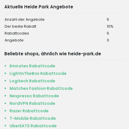
Aktuelle Heide Park Angebote
Anzahl der Angebote
5
Der beste Rabatt
10%
Rabattcodes
5
Angebote
0
Beliebte shops, ähnlich wie heide-park.de
Emirates Rabattcode
LightInTheBox Rabattcode
Logitech Rabattcode
Matches Fashion Rabattcode
Nespresso Rabattcode
NordVPN Rabattcode
Razer Rabattcode
T-Mobile Rabattcode
UberEATS Rabattcode