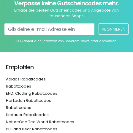
Verpasse keine Gutscheincodes mehr.
Erhalte die besten Gutscheincodes und Angebote von
tausenden Shops
ABONNIEREN
Du kannst dich jederzeit von unserem Newsletter abmelden.
Empfohlen
Adidas Rabattcodes
Rabattcodes
END. Clothing Rabattcodes
Hoi Laden Rabattcodes
Rabattcodes
Lindauer Rabattcodes
NatureOne Tea World Rabattcodes
Pull and Bear Rabattcodes