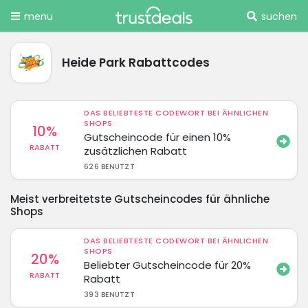
menu
suchen
Heide Park Rabattcodes
DAS BELIEBTESTE CODEWORT BEI ÄHNLICHEN
SHOPS
10%
Gutscheincode für einen 10%
RABATT
zusätzlichen Rabatt
626 BENUTZT
Meist verbreitetste Gutscheincodes für ähnliche
Shops
DAS BELIEBTESTE CODEWORT BEI ÄHNLICHEN
SHOPS
20%
Beliebter Gutscheincode für 20%
RABATT
Rabatt
393 BENUTZT