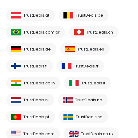
TrustDeals.at
TrustDeals.be
TrustDeals.com.br
TrustDeals.ch
TrustDeals.de
TrustDeals.es
TrustDeals.fi
TrustDeals.fr
TrustDeals.co.in
TrustDeals.it
TrustDeals.nl
TrustDeals.no
TrustDeals.pt
TrustDeals.se
TrustDeals.com
TrustDeals.co.uk