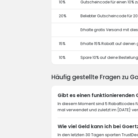
10%
Gutscheincode für einen 10% z
20%
Beliebter Gutscheincode für 2
Erhalte gratis Versand mit di
15%
Erhalte 15% Rabatt auf deine
10%
Spare 10% auf deine Bestellun
Häufig gestellte Fragen zu G
Gibt es einen funktionierenden
In diesem Moment sind 5 Rabattcodes für
mal verwendet und zuletzt im [DATE} ve
Wie viel Geld kann ich bei Goer
In den letzten 30 Tagen sparten TrustDea