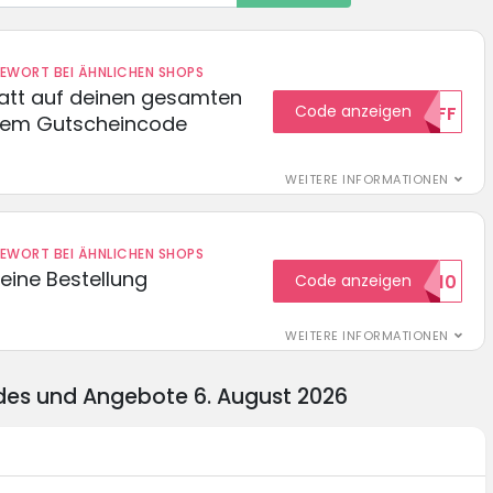
DEWORT BEI ÄHNLICHEN SHOPS
batt auf deinen gesamten
Code anzeigen
15OFF
esem Gutscheincode
WEITERE INFORMATIONEN
DEWORT BEI ÄHNLICHEN SHOPS
eine Bestellung
Code anzeigen
WILKOMMEN10
WEITERE INFORMATIONEN
des und Angebote 6. August 2026