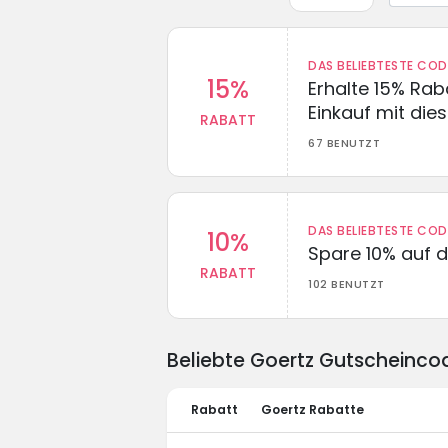
DAS BELIEBTESTE CO
15%
Erhalte 15% Ra
Einkauf mit di
RABATT
67 BENUTZT
DAS BELIEBTESTE CO
10%
Spare 10% auf d
RABATT
102 BENUTZT
Beliebte Goertz Gutscheinco
Rabatt
Goertz Rabatte