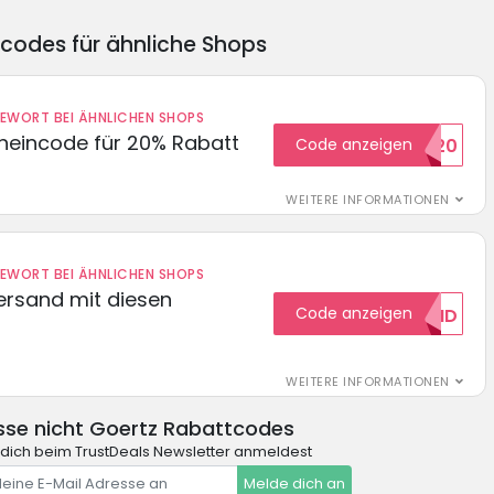
ncodes für ähnliche Shops
DEWORT BEI ÄHNLICHEN SHOPS
cheincode für 20% Rabatt
Code anzeigen
WELCOME20
WEITERE INFORMATIONEN
DEWORT BEI ÄHNLICHEN SHOPS
Versand mit diesen
Code anzeigen
GRATISVERSAND
WEITERE INFORMATIONEN
sse nicht Goertz Rabattcodes
dich beim TrustDeals Newsletter anmeldest
Melde dich an