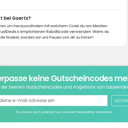
t bei Goertz?
ieren um herauszufinden mit welchem Code du am Meisten
 TrustDeals.li empfohlenen Rabattcode verwenden. Wenn du
de findest, würden wir uns freuen von dir zu hören!
rpasse keine Gutscheincodes me
e die besten Gutscheincodes und Angebote von tausende
ABONN
Du kannst dich jederzeit von unserem Newsletter abmelden.