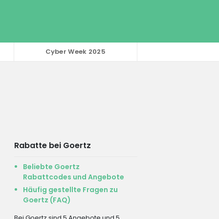
Cyber Week 2025
Rabatte bei Goertz
Beliebte Goertz
Rabattcodes und Angebote
Häufig gestellte Fragen zu
Goertz (FAQ)
Bei Goertz sind 5 Angebote und 5