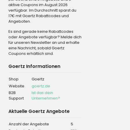
aktive Coupons im August 2026
verfügbar. Im Durchschnitt sparst du
17€ mit Goertz Rabattcodes und
Angeboten.
Es sind gerade keine Rabattcodes
oder Angebote verfügbar? Melde dich
für unseren Newsletter an und erhalte
eine Nachricht, sobald Goertz
Coupons erhältlich sind.
Goertz Informationen
Shop
Goertz
Website
goertz.de
B2B
Ist das dein
Support
Unternehmen?
Aktuelle Goertz Angebote
Anzahl der Angebote
5