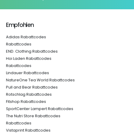
Empfohlen
Adidas Rabattcodes
Rabattcodes
END. Clothing Rabattcodes
Hoi Laden Rabattcodes
Rabattcodes
Lindauer Rabattcodes
NatureOne Tea World Rabattcodes
Pull and Bear Rabattcodes
Rotschlag Rabattcodes
Fitshop Rabattcodes
SportCenter Lampert Rabattcodes
The Nutri Store Rabattcodes
Rabattcodes
Vistaprint Rabattcodes