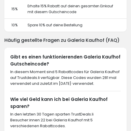
Erhalte 15% Rabatt auf deinen gesamten Einkauf
15%
mit diesem Gutscheincode
10%
Spare 10% auf deine Bestellung
Häufig gestellte Fragen zu Galeria Kaufhof (FAQ)
Gibt es einen funktionierenden Galeria Kaufhof
Gutscheincode?
In diesem Moment sind 5 Rabattcodes für Galeria Kaufhof
auf Trustdeals.li verfügbar. Diese Codes wurden 281 mal
verwendet und zuletzt im [DATE} verwendet.
Wie viel Geld kann ich bei Galeria Kaufhof
sparen?
In den letzten 30 Tagen sparten TrustDeals.li
Besucher:innen 22 bei Galeria Kaufhof mit 5
verschiedenen Rabattcodes.