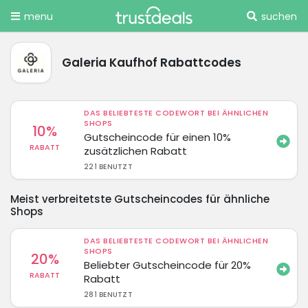
menu
suchen
Galeria Kaufhof Rabattcodes
DAS BELIEBTESTE CODEWORT BEI ÄHNLICHEN
SHOPS
10%
Gutscheincode für einen 10%
RABATT
zusätzlichen Rabatt
221 BENUTZT
Meist verbreitetste Gutscheincodes für ähnliche
Shops
DAS BELIEBTESTE CODEWORT BEI ÄHNLICHEN
SHOPS
20%
Beliebter Gutscheincode für 20%
RABATT
Rabatt
281 BENUTZT