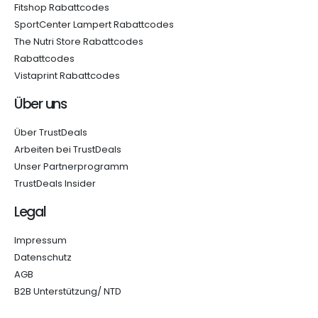
Fitshop Rabattcodes
SportCenter Lampert Rabattcodes
The Nutri Store Rabattcodes
Rabattcodes
Vistaprint Rabattcodes
Über uns
Über TrustDeals
Arbeiten bei TrustDeals
Unser Partnerprogramm
TrustDeals Insider
Legal
Impressum
Datenschutz
AGB
B2B Unterstützung/ NTD