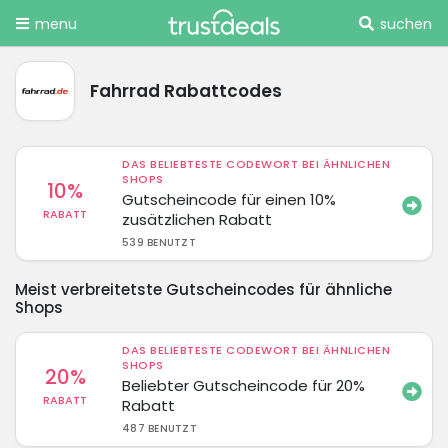
menu
suchen
Fahrrad Rabattcodes
DAS BELIEBTESTE CODEWORT BEI ÄHNLICHEN
SHOPS
10%
Gutscheincode für einen 10%
RABATT
zusätzlichen Rabatt
539 BENUTZT
Meist verbreitetste Gutscheincodes für ähnliche
Shops
DAS BELIEBTESTE CODEWORT BEI ÄHNLICHEN
SHOPS
20%
Beliebter Gutscheincode für 20%
RABATT
Rabatt
487 BENUTZT