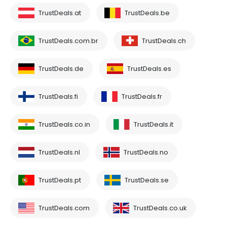
TrustDeals.at
TrustDeals.be
TrustDeals.com.br
TrustDeals.ch
TrustDeals.de
TrustDeals.es
TrustDeals.fi
TrustDeals.fr
TrustDeals.co.in
TrustDeals.it
TrustDeals.nl
TrustDeals.no
TrustDeals.pt
TrustDeals.se
TrustDeals.com
TrustDeals.co.uk