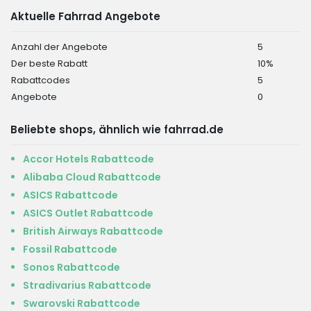
Aktuelle Fahrrad Angebote
Anzahl der Angebote
5
Der beste Rabatt
10%
Rabattcodes
5
Angebote
0
Beliebte shops, ähnlich wie fahrrad.de
Accor Hotels Rabattcode
Alibaba Cloud Rabattcode
ASICS Rabattcode
ASICS Outlet Rabattcode
British Airways Rabattcode
Fossil Rabattcode
Sonos Rabattcode
Stradivarius Rabattcode
Swarovski Rabattcode