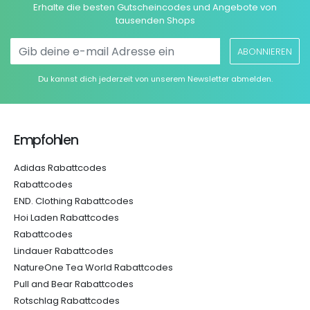
Erhalte die besten Gutscheincodes und Angebote von
tausenden Shops
ABONNIEREN
Du kannst dich jederzeit von unserem Newsletter abmelden.
Empfohlen
Adidas Rabattcodes
Rabattcodes
END. Clothing Rabattcodes
Hoi Laden Rabattcodes
Rabattcodes
Lindauer Rabattcodes
NatureOne Tea World Rabattcodes
Pull and Bear Rabattcodes
Rotschlag Rabattcodes