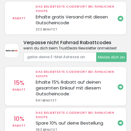
DAS BELIEBTESTE CODEWORT BEI ÄHNLICHEN
SHOPS
Erhalte gratis Versand mit diesen
RABATT
Gutscheincode
222 BENUTZT
Verpasse nicht Fahrrad Rabattcodes
wenn du dich beim TrustDeals Newsletter anmeldest
Melde dich an
DAS BELIEBTESTE CODEWORT BEI ÄHNLICHEN
SHOPS
15%
Erhalte 15% Rabatt auf deinen
gesamten Einkauf mit diesem
RABATT
Gutscheincode
541 BENUTZT
DAS BELIEBTESTE CODEWORT BEI ÄHNLICHEN
10%
SHOPS
Spare 10% auf deine Bestellung
RABATT
363 BENUTZT