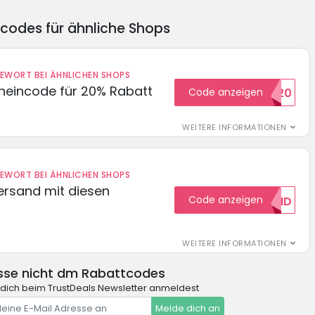
ncodes für ähnliche Shops
DEWORT BEI ÄHNLICHEN SHOPS
cheincode für 20% Rabatt
Code anzeigen
WELCOME20
WEITERE INFORMATIONEN
DEWORT BEI ÄHNLICHEN SHOPS
Versand mit diesen
Code anzeigen
GRATISVERSAND
WEITERE INFORMATIONEN
sse nicht dm Rabattcodes
dich beim TrustDeals Newsletter anmeldest
Melde dich an