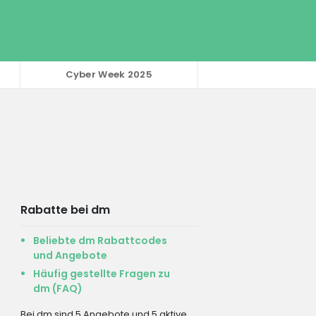
Cyber Week 2025
Rabatte bei dm
Beliebte dm Rabattcodes
und Angebote
Häufig gestellte Fragen zu
dm (FAQ)
Bei dm sind 5 Angebote und 5 aktive