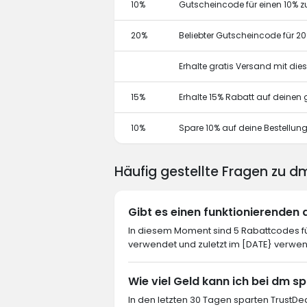
10%
Gutscheincode für einen 10% z
20%
Beliebter Gutscheincode für 2
Erhalte gratis Versand mit di
15%
Erhalte 15% Rabatt auf deine
10%
Spare 10% auf deine Bestellun
Häufig gestellte Fragen zu d
Gibt es einen funktionierende
In diesem Moment sind 5 Rabattcodes fü
verwendet und zuletzt im [DATE} verwen
Wie viel Geld kann ich bei dm s
In den letzten 30 Tagen sparten TrustDe