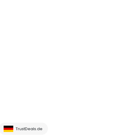
TrustDeals.de