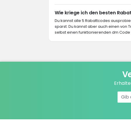
Wie kriege ich den besten Raba
Du kannst alle 5 Rabattcodes ausprob
sparst. Du kannst aber auch einen von
selbst einen funktionierenden dm Code f
Ve
Erhalt