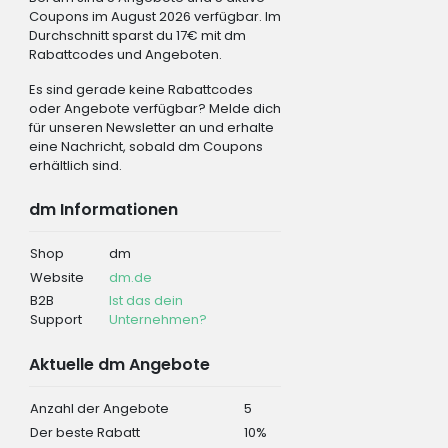
Coupons im August 2026 verfügbar. Im
Durchschnitt sparst du 17€ mit dm
Rabattcodes und Angeboten.
Es sind gerade keine Rabattcodes
oder Angebote verfügbar? Melde dich
für unseren Newsletter an und erhalte
eine Nachricht, sobald dm Coupons
erhältlich sind.
dm Informationen
Shop
dm
Website
dm.de
B2B
Ist das dein
Support
Unternehmen?
Aktuelle dm Angebote
Anzahl der Angebote
5
Der beste Rabatt
10%