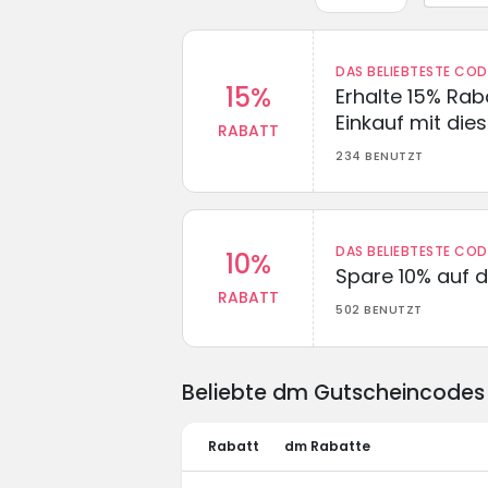
DAS BELIEBTESTE CO
15%
Erhalte 15% Ra
Einkauf mit di
RABATT
234 BENUTZT
DAS BELIEBTESTE CO
10%
Spare 10% auf d
RABATT
502 BENUTZT
Beliebte dm Gutscheincodes
Rabatt
dm Rabatte