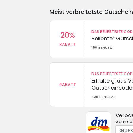
Meist verbreitetste Gutschei
DAS BELIEBTESTE CO
20%
Beliebter Guts
RABATT
158 BENUTZT
DAS BELIEBTESTE CO
Erhalte gratis 
RABATT
Gutscheincode
435 BENUTZT
Verpa
wenn du 