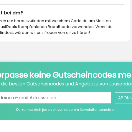
tt bei dm?
ieren um herauszufinden mit welchem Code du am Meisten
 TrustDeals.li empfohlenen Rabattcode verwenden. Wenn du
indest, würden wir uns freuen von dir zu hören!
rpasse keine Gutscheincodes me
e die besten Gutscheincodes und Angebote von tausende
ABONN
Du kannst dich jederzeit von unserem Newsletter abmelden.