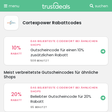
menu
suchen
Cortexpower Rabattcodes
DAS BELIEBTESTE CODEWORT BEI ÄHNLICHEN
SHOPS
10%
Gutscheincode für einen 10%
RABATT
zusätzlichen Rabatt
508 BENUTZT
Meist verbreitetste Gutscheincodes für ähnliche
Shops
DAS BELIEBTESTE CODEWORT BEI ÄHNLICHEN
SHOPS
20%
Beliebter Gutscheincode für 20%
RABATT
Rabatt
65 BENUTZT