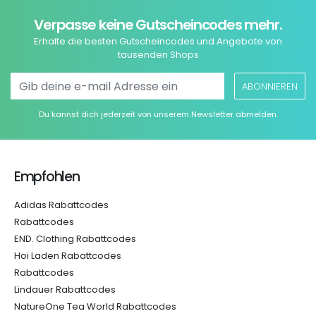
Verpasse keine Gutscheincodes mehr.
Erhalte die besten Gutscheincodes und Angebote von
tausenden Shops
ABONNIEREN
Du kannst dich jederzeit von unserem Newsletter abmelden.
Empfohlen
Adidas Rabattcodes
Rabattcodes
END. Clothing Rabattcodes
Hoi Laden Rabattcodes
Rabattcodes
Lindauer Rabattcodes
NatureOne Tea World Rabattcodes