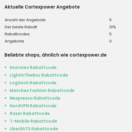
Aktuelle Cortexpower Angebote
Anzahl der Angebote
5
Der beste Rabatt
10%
Rabattcodes
5
Angebote
0
Beliebte shops, ähnlich wie cortexpower.de
Emirates Rabattcode
LightInTheBox Rabattcode
Logitech Rabattcode
Matches Fashion Rabattcode
Nespresso Rabattcode
NordVPN Rabattcode
Razer Rabattcode
T-Mobile Rabattcode
UberEATS Rabattcode