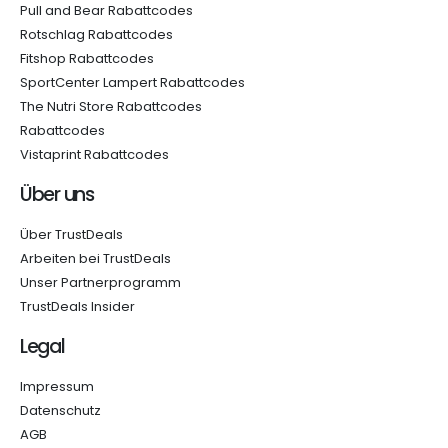
Pull and Bear Rabattcodes
Rotschlag Rabattcodes
Fitshop Rabattcodes
SportCenter Lampert Rabattcodes
The Nutri Store Rabattcodes
Rabattcodes
Vistaprint Rabattcodes
Über uns
Über TrustDeals
Arbeiten bei TrustDeals
Unser Partnerprogramm
TrustDeals Insider
Legal
Impressum
Datenschutz
AGB