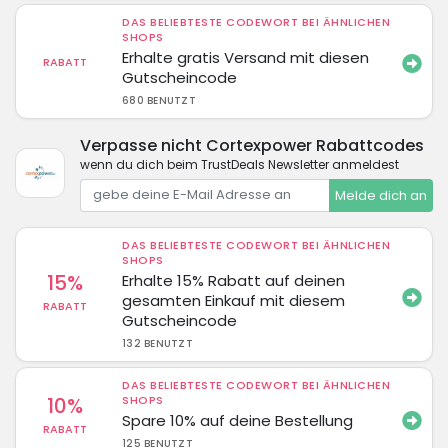
DAS BELIEBTESTE CODEWORT BEI ÄHNLICHEN
SHOPS
Erhalte gratis Versand mit diesen
RABATT
Gutscheincode
680 BENUTZT
Verpasse nicht Cortexpower Rabattcodes
wenn du dich beim TrustDeals Newsletter anmeldest
Melde dich an
DAS BELIEBTESTE CODEWORT BEI ÄHNLICHEN
SHOPS
15%
Erhalte 15% Rabatt auf deinen
gesamten Einkauf mit diesem
RABATT
Gutscheincode
132 BENUTZT
DAS BELIEBTESTE CODEWORT BEI ÄHNLICHEN
10%
SHOPS
Spare 10% auf deine Bestellung
RABATT
125 BENUTZT