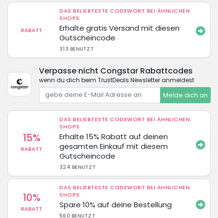
DAS BELIEBTESTE CODEWORT BEI ÄHNLICHEN
SHOPS
Erhalte gratis Versand mit diesen
RABATT
Gutscheincode
313 BENUTZT
Verpasse nicht Congstar Rabattcodes
wenn du dich beim TrustDeals Newsletter anmeldest
Melde dich an
DAS BELIEBTESTE CODEWORT BEI ÄHNLICHEN
SHOPS
15%
Erhalte 15% Rabatt auf deinen
gesamten Einkauf mit diesem
RABATT
Gutscheincode
324 BENUTZT
DAS BELIEBTESTE CODEWORT BEI ÄHNLICHEN
10%
SHOPS
Spare 10% auf deine Bestellung
RABATT
560 BENUTZT