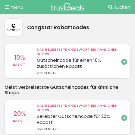
menu
suchen
Congstar Rabattcodes
DAS BELIEBTESTE CODEWORT BEI ÄHNLICHEN
SHOPS
10%
Gutscheincode für einen 10%
RABATT
zusätzlichen Rabatt
278 BENUTZT
Meist verbreitetste Gutscheincodes für ähnliche
Shops
DAS BELIEBTESTE CODEWORT BEI ÄHNLICHEN
SHOPS
20%
Beliebter Gutscheincode für 20%
RABATT
Rabatt
658 BENUTZT