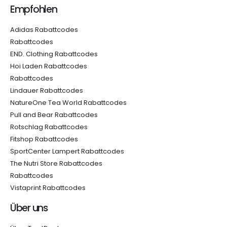
Empfohlen
Adidas Rabattcodes
Rabattcodes
END. Clothing Rabattcodes
Hoi Laden Rabattcodes
Rabattcodes
Lindauer Rabattcodes
NatureOne Tea World Rabattcodes
Pull and Bear Rabattcodes
Rotschlag Rabattcodes
Fitshop Rabattcodes
SportCenter Lampert Rabattcodes
The Nutri Store Rabattcodes
Rabattcodes
Vistaprint Rabattcodes
Über uns