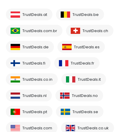
TrustDeals.at
TrustDeals.be
TrustDeals.com.br
TrustDeals.ch
TrustDeals.de
TrustDeals.es
TrustDeals.fi
TrustDeals.fr
TrustDeals.co.in
TrustDeals.it
TrustDeals.nl
TrustDeals.no
TrustDeals.pt
TrustDeals.se
TrustDeals.com
TrustDeals.co.uk