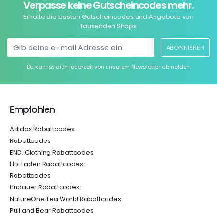
Verpasse keine Gutscheincodes mehr.
Erhalte die besten Gutscheincodes und Angebote von
tausenden Shops
ABONNIEREN
Du kannst dich jederzeit von unserem Newsletter abmelden.
Empfohlen
Adidas Rabattcodes
Rabattcodes
END. Clothing Rabattcodes
Hoi Laden Rabattcodes
Rabattcodes
Lindauer Rabattcodes
NatureOne Tea World Rabattcodes
Pull and Bear Rabattcodes