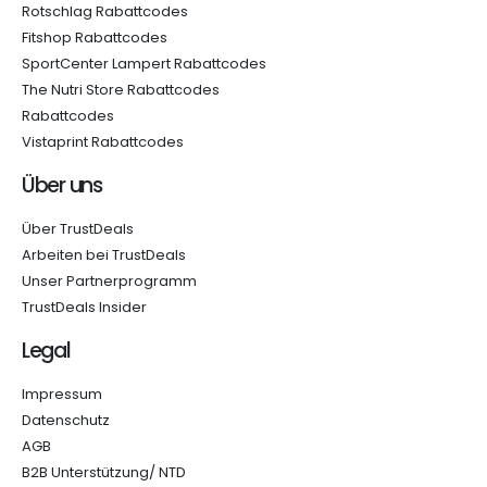
Rotschlag Rabattcodes
Fitshop Rabattcodes
SportCenter Lampert Rabattcodes
The Nutri Store Rabattcodes
Rabattcodes
Vistaprint Rabattcodes
Über uns
Über TrustDeals
Arbeiten bei TrustDeals
Unser Partnerprogramm
TrustDeals Insider
Legal
Impressum
Datenschutz
AGB
B2B Unterstützung/ NTD