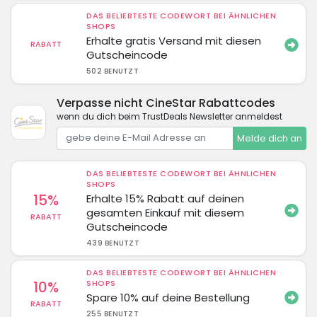
DAS BELIEBTESTE CODEWORT BEI ÄHNLICHEN
SHOPS
Erhalte gratis Versand mit diesen
RABATT
Gutscheincode
502 BENUTZT
Verpasse nicht CineStar Rabattcodes
wenn du dich beim TrustDeals Newsletter anmeldest
Melde dich an
DAS BELIEBTESTE CODEWORT BEI ÄHNLICHEN
SHOPS
15%
Erhalte 15% Rabatt auf deinen
gesamten Einkauf mit diesem
RABATT
Gutscheincode
439 BENUTZT
DAS BELIEBTESTE CODEWORT BEI ÄHNLICHEN
10%
SHOPS
Spare 10% auf deine Bestellung
RABATT
255 BENUTZT