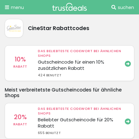
menu
suchen
CineStar Rabattcodes
DAS BELIEBTESTE CODEWORT BEI ÄHNLICHEN
SHOPS
10%
Gutscheincode für einen 10%
RABATT
zusätzlichen Rabatt
424 BENUTZT
Meist verbreitetste Gutscheincodes für ähnliche
Shops
DAS BELIEBTESTE CODEWORT BEI ÄHNLICHEN
SHOPS
20%
Beliebter Gutscheincode für 20%
RABATT
Rabatt
655 BENUTZT