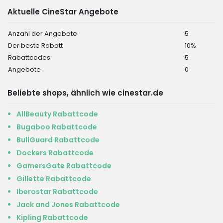
Aktuelle CineStar Angebote
Anzahl der Angebote
5
Der beste Rabatt
10%
Rabattcodes
5
Angebote
0
Beliebte shops, ähnlich wie cinestar.de
AllBeauty Rabattcode
Bugaboo Rabattcode
BullGuard Rabattcode
Dockers Rabattcode
GamersGate Rabattcode
Gillette Rabattcode
Iberostar Rabattcode
Jack and Jones Rabattcode
Kipling Rabattcode