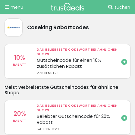
menu
suchen
Caseking Rabattcodes
DAS BELIEBTESTE CODEWORT BEI ÄHNLICHEN
SHOPS
10%
Gutscheincode für einen 10%
RABATT
zusätzlichen Rabatt
278 BENUTZT
Meist verbreitetste Gutscheincodes für ähnliche
Shops
DAS BELIEBTESTE CODEWORT BEI ÄHNLICHEN
SHOPS
20%
Beliebter Gutscheincode für 20%
RABATT
Rabatt
543 BENUTZT