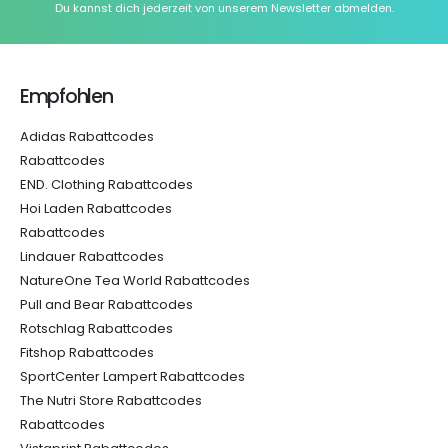
Du kannst dich jederzeit von unserem Newsletter abmelden.
Empfohlen
Adidas Rabattcodes
Rabattcodes
END. Clothing Rabattcodes
Hoi Laden Rabattcodes
Rabattcodes
Lindauer Rabattcodes
NatureOne Tea World Rabattcodes
Pull and Bear Rabattcodes
Rotschlag Rabattcodes
Fitshop Rabattcodes
SportCenter Lampert Rabattcodes
The Nutri Store Rabattcodes
Rabattcodes