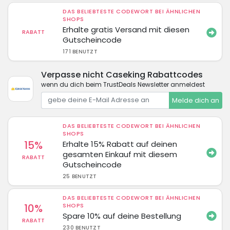
DAS BELIEBTESTE CODEWORT BEI ÄHNLICHEN
SHOPS
Erhalte gratis Versand mit diesen
RABATT
Gutscheincode
171 BENUTZT
Verpasse nicht Caseking Rabattcodes
wenn du dich beim TrustDeals Newsletter anmeldest
Melde dich an
DAS BELIEBTESTE CODEWORT BEI ÄHNLICHEN
SHOPS
15%
Erhalte 15% Rabatt auf deinen
gesamten Einkauf mit diesem
RABATT
Gutscheincode
25 BENUTZT
DAS BELIEBTESTE CODEWORT BEI ÄHNLICHEN
10%
SHOPS
Spare 10% auf deine Bestellung
RABATT
230 BENUTZT