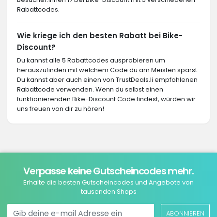
Rabattcodes.
Wie kriege ich den besten Rabatt bei Bike-
Discount?
Du kannst alle 5 Rabattcodes ausprobieren um
herauszufinden mit welchem Code du am Meisten sparst.
Du kannst aber auch einen von TrustDeals.li empfohlenen
Rabattcode verwenden. Wenn du selbst einen
funktionierenden Bike-Discount Code findest, würden wir
uns freuen von dir zu hören!
Verpasse keine Gutscheincodes mehr.
Erhalte die besten Gutscheincodes und Angebote von
tausenden Shops
ABONNIEREN