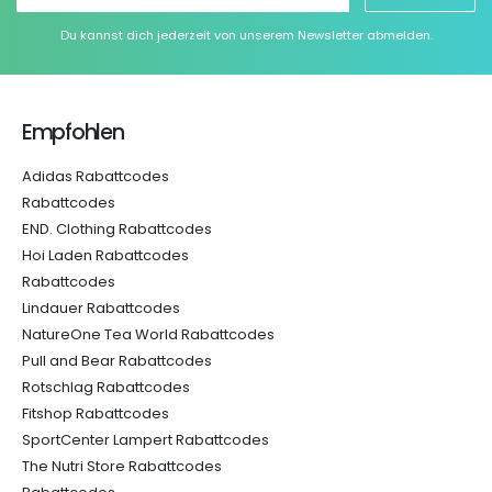
Du kannst dich jederzeit von unserem Newsletter abmelden.
Empfohlen
Adidas Rabattcodes
Rabattcodes
END. Clothing Rabattcodes
Hoi Laden Rabattcodes
Rabattcodes
Lindauer Rabattcodes
NatureOne Tea World Rabattcodes
Pull and Bear Rabattcodes
Rotschlag Rabattcodes
Fitshop Rabattcodes
SportCenter Lampert Rabattcodes
The Nutri Store Rabattcodes