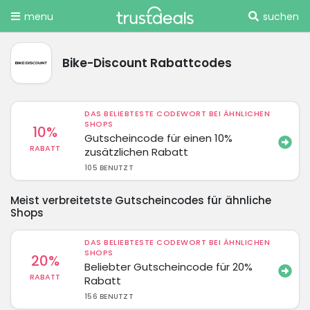
menu
suchen
Bike-Discount Rabattcodes
DAS BELIEBTESTE CODEWORT BEI ÄHNLICHEN
SHOPS
10%
Gutscheincode für einen 10%
RABATT
zusätzlichen Rabatt
105 BENUTZT
Meist verbreitetste Gutscheincodes für ähnliche
Shops
DAS BELIEBTESTE CODEWORT BEI ÄHNLICHEN
SHOPS
20%
Beliebter Gutscheincode für 20%
RABATT
Rabatt
156 BENUTZT