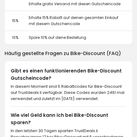
Erhalte gratis Versand mit diesen Gutscheincode
Erhalte 15% Rabatt auf deinen gesamten Einkauf
15%
mit diesem Gutscheincode
10%
Spare 10% auf deine Bestellung
Häufig gestellte Fragen zu Bike-Discount (FAQ)
Gibt es einen funktionierenden Bike-Discount
Gutscheincode?
In diesem Moment sind 5 Rabattcodes für Bike-Discount
auf Trustdeals.li verfügbar. Diese Codes wurden 2461 mal
verwendet und zuletzt im [DATE} verwendet.
Wie viel Geld kann ich bei Bike-Discount
sparen?
In den letzten 30 Tagen sparten TrustDeals.li
Besucher:innen 17 bei Bike-Discount mit 5 verschiedenen