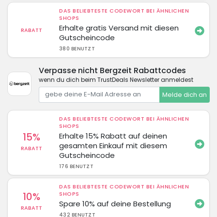
DAS BELIEBTESTE CODEWORT BEI ÄHNLICHEN
SHOPS
Erhalte gratis Versand mit diesen
RABATT
Gutscheincode
380 BENUTZT
Verpasse nicht Bergzeit Rabattcodes
wenn du dich beim TrustDeals Newsletter anmeldest
Melde dich an
DAS BELIEBTESTE CODEWORT BEI ÄHNLICHEN
SHOPS
15%
Erhalte 15% Rabatt auf deinen
gesamten Einkauf mit diesem
RABATT
Gutscheincode
176 BENUTZT
DAS BELIEBTESTE CODEWORT BEI ÄHNLICHEN
10%
SHOPS
Spare 10% auf deine Bestellung
RABATT
432 BENUTZT