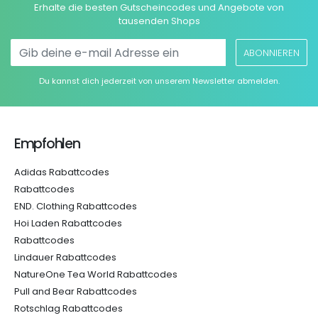
Erhalte die besten Gutscheincodes und Angebote von
tausenden Shops
ABONNIEREN
Du kannst dich jederzeit von unserem Newsletter abmelden.
Empfohlen
Adidas Rabattcodes
Rabattcodes
END. Clothing Rabattcodes
Hoi Laden Rabattcodes
Rabattcodes
Lindauer Rabattcodes
NatureOne Tea World Rabattcodes
Pull and Bear Rabattcodes
Rotschlag Rabattcodes