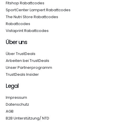
Fitshop Rabattcodes
SportCenter Lampert Rabattcodes
The Nutri Store Rabattcodes
Rabattcodes
Vistaprint Rabattcodes
Über uns
Über TrustDeals
Arbeiten bei TrustDeals
Unser Partnerprogramm
TrustDeals Insider
Legal
Impressum
Datenschutz
AGB
B2B Unterstützung/ NTD