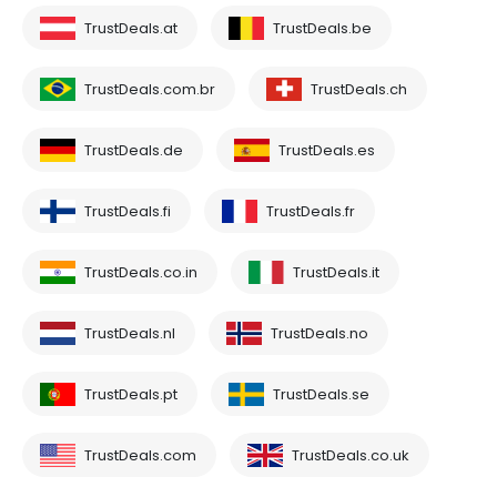
TrustDeals.at
TrustDeals.be
TrustDeals.com.br
TrustDeals.ch
TrustDeals.de
TrustDeals.es
TrustDeals.fi
TrustDeals.fr
TrustDeals.co.in
TrustDeals.it
TrustDeals.nl
TrustDeals.no
TrustDeals.pt
TrustDeals.se
TrustDeals.com
TrustDeals.co.uk