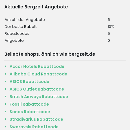
Aktuelle Bergzeit Angebote
Anzahl der Angebote
5
Der beste Rabatt
10%
Rabattcodes
5
Angebote
0
Beliebte shops, ähnlich wie bergzeit.de
Accor Hotels Rabattcode
Alibaba Cloud Rabattcode
ASICS Rabattcode
ASICS Outlet Rabattcode
British Airways Rabattcode
Fossil Rabattcode
Sonos Rabattcode
Stradivarius Rabattcode
Swarovski Rabattcode