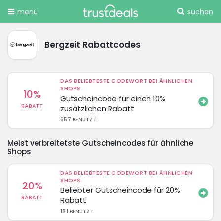
menu
suchen
Bergzeit Rabattcodes
DAS BELIEBTESTE CODEWORT BEI ÄHNLICHEN
SHOPS
10%
Gutscheincode für einen 10%
RABATT
zusätzlichen Rabatt
657 BENUTZT
Meist verbreitetste Gutscheincodes für ähnliche
Shops
DAS BELIEBTESTE CODEWORT BEI ÄHNLICHEN
SHOPS
20%
Beliebter Gutscheincode für 20%
RABATT
Rabatt
181 BENUTZT