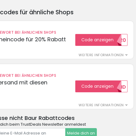
ncodes für ähnliche Shops
DEWORT BEI ÄHNLICHEN SHOPS
cheincode für 20% Rabatt
Code anzeigen
WELCOME20
WEITERE INFORMATIONEN
DEWORT BEI ÄHNLICHEN SHOPS
Versand mit diesen
Code anzeigen
GRATISVERSAND
WEITERE INFORMATIONEN
sse nicht Baur Rabattcodes
dich beim TrustDeals Newsletter anmeldest
Melde dich an