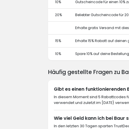
10%
Gutscheincode für einen 10% z
20%
Beliebter Gutscheincode für 2
Erhalte gratis Versand mit di
15%
Erhalte 15% Rabatt auf deine
10%
Spare 10% auf deine Bestellun
Häufig gestellte Fragen zu B
Gibt es einen funktionierenden
In diesem Moment sind 5 Rabattcodes fü
verwendet und zuletzt im [DATE} verwen
Wie viel Geld kann ich bei Baur 
In den letzten 30 Tagen sparten TrustDea