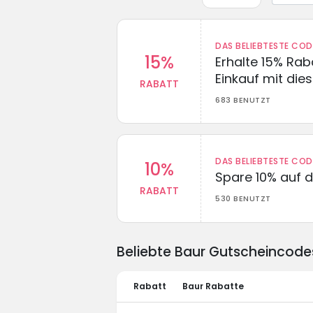
DAS BELIEBTESTE CO
15%
Erhalte 15% Ra
Einkauf mit di
RABATT
683 BENUTZT
DAS BELIEBTESTE CO
10%
Spare 10% auf d
RABATT
530 BENUTZT
Beliebte Baur Gutscheincode
Rabatt
Baur Rabatte