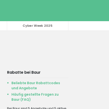
Cyber Week 2025
Rabatte bei Baur
Beliebte Baur Rabattcodes
und Angebote
Häufig gestellte Fragen zu
Baur (FAQ)
Bei Baur sind 5 Angebote und 5 aktive