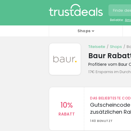
Beliebte:
Ama
Shops
Titelseite
Shops
Ba
Baur Rabat
Profitiere vom Baur
17€ Ersparnis im Durch
DAS BELIEBTESTE CO
10%
Gutscheincode 
zusätzlichen Ra
RABATT
140 BENUTZT