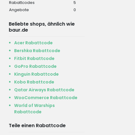
Rabattcodes
5
Angebote
0
Beliebte shops, ähnlich wie
baur.de
Acer Rabattcode
Bershka Rabattcode
Fitbit Rabattcode
GoPro Rabattcode
Kinguin Rabattcode
Kobo Rabattcode
Qatar Airways Rabattcode
WooCommerce Rabattcode
World of Warships
Rabattcode
Teile einen Rabattcode