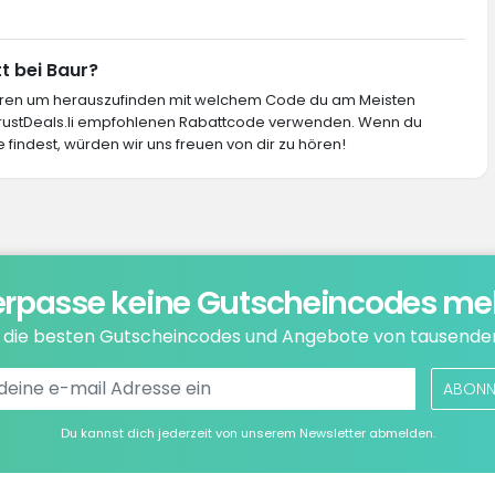
t bei Baur?
ieren um herauszufinden mit welchem Code du am Meisten
 TrustDeals.li empfohlenen Rabattcode verwenden. Wenn du
findest, würden wir uns freuen von dir zu hören!
rpasse keine Gutscheincodes me
e die besten Gutscheincodes und Angebote von tausende
ABONN
Du kannst dich jederzeit von unserem Newsletter abmelden.