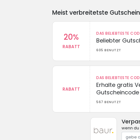
Meist verbreitetste Gutschei
DAS BELIEBTESTE CO
20%
Beliebter Guts
RABATT
605 BENUTZT
DAS BELIEBTESTE CO
Erhalte gratis 
RABATT
Gutscheincode
567 BENUTZT
Verpa
wenn du 