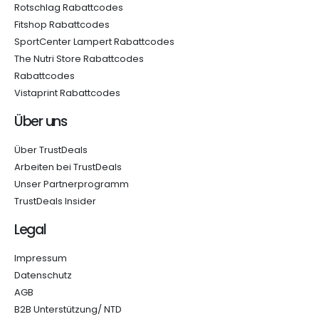
Rotschlag Rabattcodes
Fitshop Rabattcodes
SportCenter Lampert Rabattcodes
The Nutri Store Rabattcodes
Rabattcodes
Vistaprint Rabattcodes
Über uns
Über TrustDeals
Arbeiten bei TrustDeals
Unser Partnerprogramm
TrustDeals Insider
Legal
Impressum
Datenschutz
AGB
B2B Unterstützung/ NTD