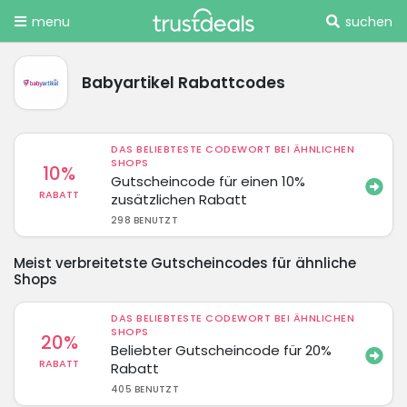
menu
suchen
Babyartikel Rabattcodes
DAS BELIEBTESTE CODEWORT BEI ÄHNLICHEN
SHOPS
10%
Gutscheincode für einen 10%
RABATT
zusätzlichen Rabatt
298 BENUTZT
Meist verbreitetste Gutscheincodes für ähnliche
Shops
DAS BELIEBTESTE CODEWORT BEI ÄHNLICHEN
SHOPS
20%
Beliebter Gutscheincode für 20%
RABATT
Rabatt
405 BENUTZT