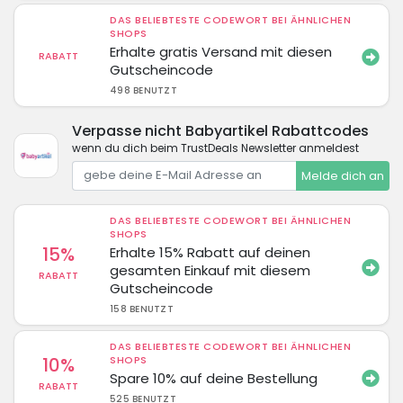
DAS BELIEBTESTE CODEWORT BEI ÄHNLICHEN
SHOPS
Erhalte gratis Versand mit diesen
RABATT
Gutscheincode
498 BENUTZT
Verpasse nicht Babyartikel Rabattcodes
wenn du dich beim TrustDeals Newsletter anmeldest
Melde dich an
DAS BELIEBTESTE CODEWORT BEI ÄHNLICHEN
SHOPS
15%
Erhalte 15% Rabatt auf deinen
gesamten Einkauf mit diesem
RABATT
Gutscheincode
158 BENUTZT
DAS BELIEBTESTE CODEWORT BEI ÄHNLICHEN
10%
SHOPS
Spare 10% auf deine Bestellung
RABATT
525 BENUTZT