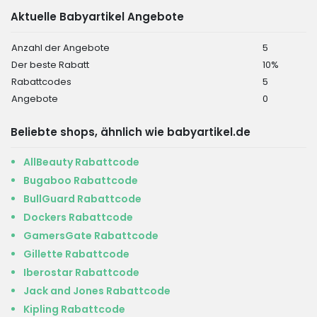
Aktuelle Babyartikel Angebote
Anzahl der Angebote
5
Der beste Rabatt
10%
Rabattcodes
5
Angebote
0
Beliebte shops, ähnlich wie babyartikel.de
AllBeauty Rabattcode
Bugaboo Rabattcode
BullGuard Rabattcode
Dockers Rabattcode
GamersGate Rabattcode
Gillette Rabattcode
Iberostar Rabattcode
Jack and Jones Rabattcode
Kipling Rabattcode