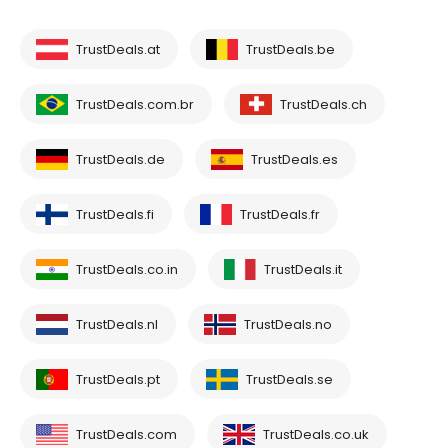
TrustDeals.at
TrustDeals.be
TrustDeals.com.br
TrustDeals.ch
TrustDeals.de
TrustDeals.es
TrustDeals.fi
TrustDeals.fr
TrustDeals.co.in
TrustDeals.it
TrustDeals.nl
TrustDeals.no
TrustDeals.pt
TrustDeals.se
TrustDeals.com
TrustDeals.co.uk