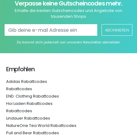
Verpasse keine Gutscheincodes mehr.
Erhalte die besten Gutscheincodes und Angebote von
tausenden Shops
ABONNIEREN
Du kannst dich jederzeit von unserem Newsletter abmelden.
Empfohlen
Adidas Rabattcodes
Rabattcodes
END. Clothing Rabattcodes
Hoi Laden Rabattcodes
Rabattcodes
Lindauer Rabattcodes
NatureOne Tea World Rabattcodes
Pull and Bear Rabattcodes