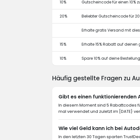
10%
Gutscheincode für einen 10% z
20%
Beliebter Gutscheincode für 2
Erhalte gratis Versand mit di
15%
Erhalte 15% Rabatt auf deine
10%
Spare 10% auf deine Bestellun
Häufig gestellte Fragen zu 
Gibt es einen funktionierende
In diesem Moment sind 5 Rabattcodes fü
mal verwendet und zuletzt im [DATE} ve
Wie viel Geld kann ich bei Auto
In den letzten 30 Tagen sparten TrustDe