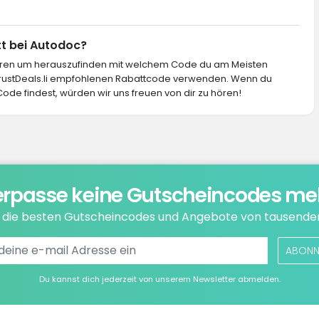
tt bei Autodoc?
ieren um herauszufinden mit welchem Code du am Meisten
 TrustDeals.li empfohlenen Rabattcode verwenden. Wenn du
ode findest, würden wir uns freuen von dir zu hören!
rpasse keine Gutscheincodes me
e die besten Gutscheincodes und Angebote von tausende
ABONN
Du kannst dich jederzeit von unserem Newsletter abmelden.