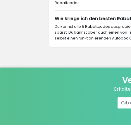
Rabattcodes.
Wie kriege ich den besten Raba
Du kannst alle 5 Rabattcodes ausprob
sparst. Du kannst aber auch einen von
selbst einen funktionierenden Autodoc C
Ve
Erhalt