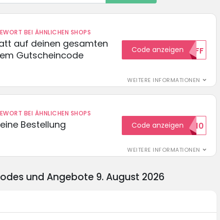
DEWORT BEI ÄHNLICHEN SHOPS
batt auf deinen gesamten
Code anzeigen
15OFF
esem Gutscheincode
WEITERE INFORMATIONEN
DEWORT BEI ÄHNLICHEN SHOPS
eine Bestellung
Code anzeigen
WILKOMMEN10
WEITERE INFORMATIONEN
codes und Angebote 9. August 2026