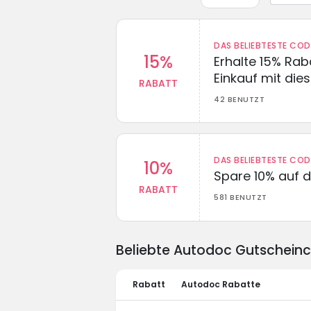
DAS BELIEBTESTE CO
15%
Erhalte 15% Ra
Einkauf mit di
RABATT
42 BENUTZT
DAS BELIEBTESTE CO
10%
Spare 10% auf d
RABATT
581 BENUTZT
Beliebte Autodoc Gutschein
Rabatt
Autodoc Rabatte