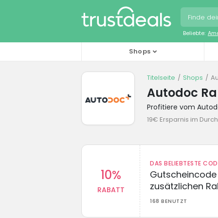
Beliebte:
Ama
Shops
Titelseite
Shops
A
Autodoc Ra
Profitiere vom Auto
19€ Ersparnis im Durch
DAS BELIEBTESTE CO
10%
Gutscheincode 
zusätzlichen Ra
RABATT
168 BENUTZT