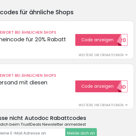
ncodes für ähnliche Shops
DEWORT BEI ÄHNLICHEN SHOPS
cheincode für 20% Rabatt
Code anzeigen
WELCOME20
WEITERE INFORMATIONEN
DEWORT BEI ÄHNLICHEN SHOPS
Versand mit diesen
Code anzeigen
GRATISVERSAND
WEITERE INFORMATIONEN
sse nicht Autodoc Rabattcodes
dich beim TrustDeals Newsletter anmeldest
Melde dich an