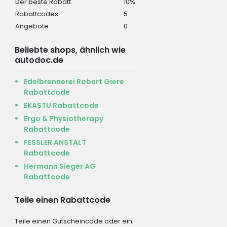
Der beste Rabatt
10%
Rabattcodes
5
Angebote
0
Beliebte shops, ähnlich wie
autodoc.de
Edelbrennerei Robert Giere
Rabattcode
EKASTU Rabattcode
Ergo & Physiotherapy
Rabattcode
FESSLER ANSTALT
Rabattcode
Hermann Sieger AG
Rabattcode
Teile einen Rabattcode
Teile einen Gutscheincode oder ein