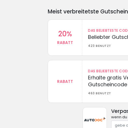
Meist verbreitetste Gutschei
DAS BELIEBTESTE CO
20%
Beliebter Guts
RABATT
423 BENUTZT
DAS BELIEBTESTE CO
Erhalte gratis 
RABATT
Gutscheincode
463 BENUTZT
Verpa
wenn du 