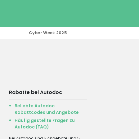
Cyber Week 2025
Rabatte bei Autodoc
Beliebte Autodoc
Rabattcodes und Angebote
Häufig gestellte Fragen zu
Autodoc (FAQ)
Bei Autodoc sind 5 Angebote und 5