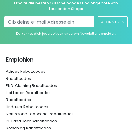
Erhalte die besten Gutscheincodes und Angebote von
tausenden Shops
ABONNIEREN
Du kannst dich jederzeit von unserem Newsletter abmelden.
Empfohlen
Adidas Rabattcodes
Rabattcodes
END. Clothing Rabattcodes
Hoi Laden Rabattcodes
Rabattcodes
Lindauer Rabattcodes
NatureOne Tea World Rabattcodes
Pull and Bear Rabattcodes
Rotschlag Rabattcodes