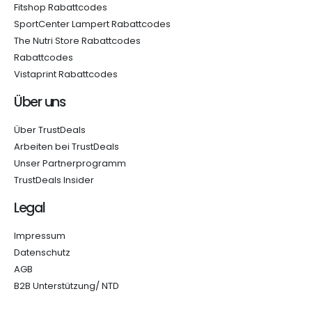
Fitshop Rabattcodes
SportCenter Lampert Rabattcodes
The Nutri Store Rabattcodes
Rabattcodes
Vistaprint Rabattcodes
Über uns
Über TrustDeals
Arbeiten bei TrustDeals
Unser Partnerprogramm
TrustDeals Insider
Legal
Impressum
Datenschutz
AGB
B2B Unterstützung/ NTD