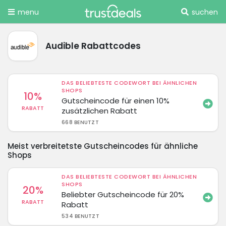
menu
suchen
Audible Rabattcodes
DAS BELIEBTESTE CODEWORT BEI ÄHNLICHEN
SHOPS
10%
Gutscheincode für einen 10%
RABATT
zusätzlichen Rabatt
668 BENUTZT
Meist verbreitetste Gutscheincodes für ähnliche
Shops
DAS BELIEBTESTE CODEWORT BEI ÄHNLICHEN
SHOPS
20%
Beliebter Gutscheincode für 20%
RABATT
Rabatt
534 BENUTZT