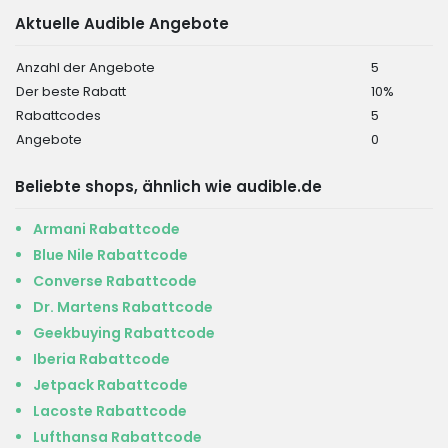
Aktuelle Audible Angebote
Anzahl der Angebote
5
Der beste Rabatt
10%
Rabattcodes
5
Angebote
0
Beliebte shops, ähnlich wie audible.de
Armani Rabattcode
Blue Nile Rabattcode
Converse Rabattcode
Dr. Martens Rabattcode
Geekbuying Rabattcode
Iberia Rabattcode
Jetpack Rabattcode
Lacoste Rabattcode
Lufthansa Rabattcode