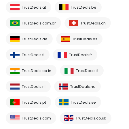
TrustDeals.at
TrustDeals.be
TrustDeals.com.br
TrustDeals.ch
TrustDeals.de
TrustDeals.es
TrustDeals.fi
TrustDeals.fr
TrustDeals.co.in
TrustDeals.it
TrustDeals.nl
TrustDeals.no
TrustDeals.pt
TrustDeals.se
TrustDeals.com
TrustDeals.co.uk