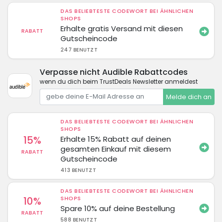
DAS BELIEBTESTE CODEWORT BEI ÄHNLICHEN
SHOPS
Erhalte gratis Versand mit diesen
RABATT
Gutscheincode
247 BENUTZT
Verpasse nicht Audible Rabattcodes
wenn du dich beim TrustDeals Newsletter anmeldest
Melde dich an
DAS BELIEBTESTE CODEWORT BEI ÄHNLICHEN
SHOPS
15%
Erhalte 15% Rabatt auf deinen
gesamten Einkauf mit diesem
RABATT
Gutscheincode
413 BENUTZT
DAS BELIEBTESTE CODEWORT BEI ÄHNLICHEN
10%
SHOPS
Spare 10% auf deine Bestellung
RABATT
588 BENUTZT