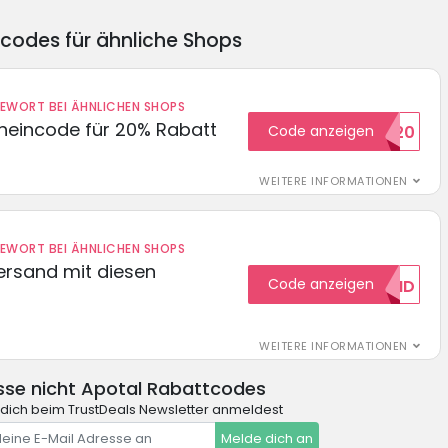
ncodes für ähnliche Shops
DEWORT BEI ÄHNLICHEN SHOPS
cheincode für 20% Rabatt
Code anzeigen
WELCOME20
WEITERE INFORMATIONEN
DEWORT BEI ÄHNLICHEN SHOPS
Versand mit diesen
Code anzeigen
GRATISVERSAND
WEITERE INFORMATIONEN
sse nicht Apotal Rabattcodes
dich beim TrustDeals Newsletter anmeldest
Melde dich an