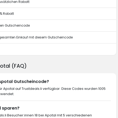
usätzlichen Rabatt
0% Rabatt
esen Gutscheincode
n gesamten Einkauf mit diesem Gutscheincode
g
potal (FAQ)
 Apotal Gutscheincode?
 Apotal auf Trustdeals.li verfügbar. Diese Codes wurden 1005
rwendet.
al sparen?
ls.li Besucher:innen 18 bei Apotal mit 5 verschiedenen