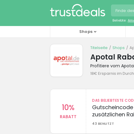
Beliebte:
Ama
Shops
Titelseite
Shops
Ap
Apotal Rab
Profitiere vom Apot
18€ Ersparnis im Durch
DAS BELIEBTESTE CO
10%
Gutscheincode 
zusätzlichen Ra
RABATT
43 BENUTZT