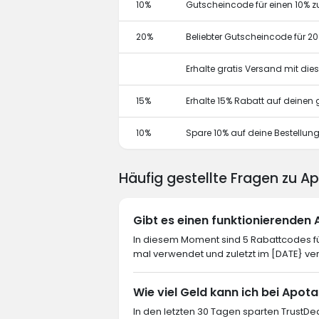
10%
Gutscheincode für einen 10% z
20%
Beliebter Gutscheincode für 2
Erhalte gratis Versand mit di
15%
Erhalte 15% Rabatt auf deine
10%
Spare 10% auf deine Bestellun
Häufig gestellte Fragen zu A
Gibt es einen funktionierenden
In diesem Moment sind 5 Rabattcodes für
mal verwendet und zuletzt im [DATE} ve
Wie viel Geld kann ich bei Apot
In den letzten 30 Tagen sparten TrustDea