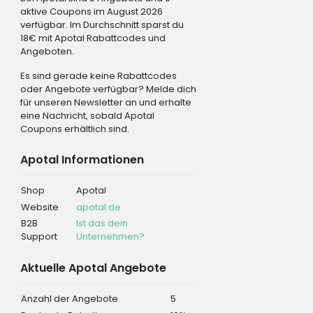
aktive Coupons im August 2026
verfügbar. Im Durchschnitt sparst du
18€ mit Apotal Rabattcodes und
Angeboten.
Es sind gerade keine Rabattcodes
oder Angebote verfügbar? Melde dich
für unseren Newsletter an und erhalte
eine Nachricht, sobald Apotal
Coupons erhältlich sind.
Apotal Informationen
Shop
Apotal
Website
apotal.de
B2B
Ist das dein
Support
Unternehmen?
Aktuelle Apotal Angebote
Anzahl der Angebote
5