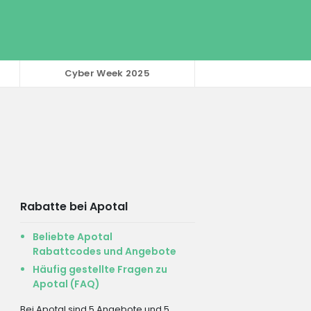
Cyber Week 2025
Rabatte bei Apotal
Beliebte Apotal
Rabattcodes und Angebote
Häufig gestellte Fragen zu
Apotal (FAQ)
Bei Apotal sind 5 Angebote und 5