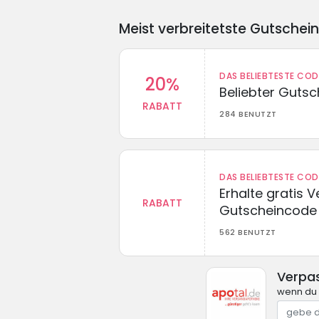
Meist verbreitetste Gutschei
DAS BELIEBTESTE CO
20%
Beliebter Guts
RABATT
284 BENUTZT
DAS BELIEBTESTE CO
Erhalte gratis 
RABATT
Gutscheincode
562 BENUTZT
Verpa
wenn du 