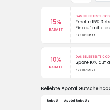
DAS BELIEBTESTE CO
15%
Erhalte 15% Ra
Einkauf mit di
RABATT
349 BENUTZT
DAS BELIEBTESTE CO
10%
Spare 10% auf d
RABATT
406 BENUTZT
Beliebte Apotal Gutscheinco
Rabatt
Apotal Rabatte