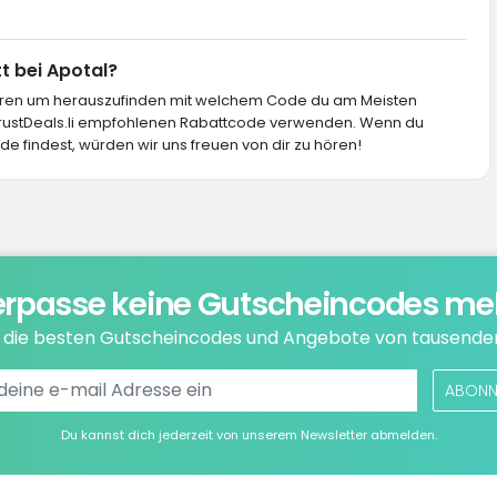
t bei Apotal?
ieren um herauszufinden mit welchem Code du am Meisten
 TrustDeals.li empfohlenen Rabattcode verwenden. Wenn du
e findest, würden wir uns freuen von dir zu hören!
rpasse keine Gutscheincodes me
e die besten Gutscheincodes und Angebote von tausende
ABONN
Du kannst dich jederzeit von unserem Newsletter abmelden.