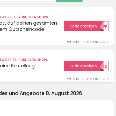
DEWORT BEI ÄHNLICHEN SHOPS
batt auf deinen gesamten
Code anzeigen
15OFF
esem Gutscheincode
WEITERE INFORMATIONEN
DEWORT BEI ÄHNLICHEN SHOPS
eine Bestellung
Code anzeigen
WILKOMMEN10
WEITERE INFORMATIONEN
des und Angebote 8. August 2026