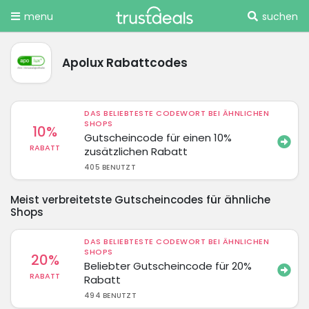
menu
suchen
Apolux Rabattcodes
DAS BELIEBTESTE CODEWORT BEI ÄHNLICHEN
SHOPS
10%
Gutscheincode für einen 10%
RABATT
zusätzlichen Rabatt
405 BENUTZT
Meist verbreitetste Gutscheincodes für ähnliche
Shops
DAS BELIEBTESTE CODEWORT BEI ÄHNLICHEN
SHOPS
20%
Beliebter Gutscheincode für 20%
RABATT
Rabatt
494 BENUTZT