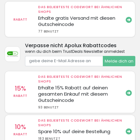
DAS BELIEBTESTE CODEWORT BEI ÄHNLICHEN
SHOPS
Erhalte gratis Versand mit diesen
RABATT
Gutscheincode
77 BENUTZT
Verpasse nicht Apolux Rabattcodes
wenn du dich beim TrustDeals Newsletter anmeldest
Melde dich an
DAS BELIEBTESTE CODEWORT BEI ÄHNLICHEN
SHOPS
15%
Erhalte 15% Rabatt auf deinen
gesamten Einkauf mit diesem
RABATT
Gutscheincode
93 BENUTZT
DAS BELIEBTESTE CODEWORT BEI ÄHNLICHEN
10%
SHOPS
Spare 10% auf deine Bestellung
RABATT
183 BENUTZT