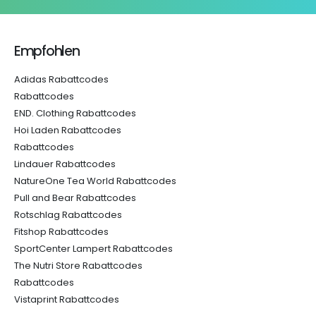
Empfohlen
Adidas Rabattcodes
Rabattcodes
END. Clothing Rabattcodes
Hoi Laden Rabattcodes
Rabattcodes
Lindauer Rabattcodes
NatureOne Tea World Rabattcodes
Pull and Bear Rabattcodes
Rotschlag Rabattcodes
Fitshop Rabattcodes
SportCenter Lampert Rabattcodes
The Nutri Store Rabattcodes
Rabattcodes
Vistaprint Rabattcodes