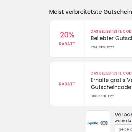
Meist verbreitetste Gutschei
DAS BELIEBTESTE CO
20%
Beliebter Guts
RABATT
294 BENUTZT
DAS BELIEBTESTE CO
Erhalte gratis 
RABATT
Gutscheincode
306 BENUTZT
Verpas
wenn du 