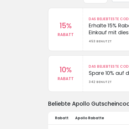
DAS BELIEBTESTE CO
15%
Erhalte 15% Ra
Einkauf mit di
RABATT
453 BENUTZT
DAS BELIEBTESTE CO
10%
Spare 10% auf d
RABATT
342 BENUTZT
Beliebte Apollo Gutscheinco
Rabatt
Apollo Rabatte