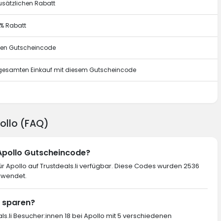
usätzlichen Rabatt
0% Rabatt
esen Gutscheincode
n gesamten Einkauf mit diesem Gutscheincode
g
pollo (FAQ)
 Apollo Gutscheincode?
r Apollo auf Trustdeals.li verfügbar. Diese Codes wurden 2536
rwendet.
o sparen?
ls.li Besucher:innen 18 bei Apollo mit 5 verschiedenen