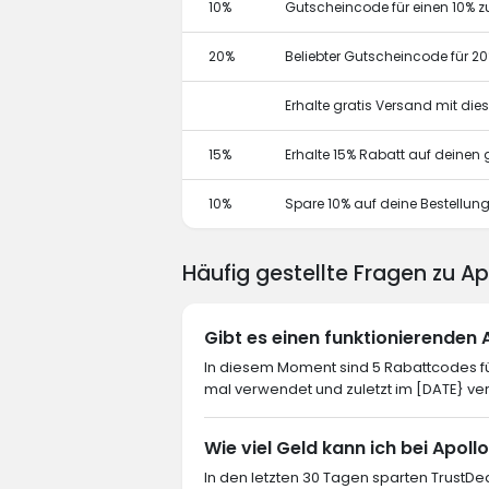
10%
Gutscheincode für einen 10% z
20%
Beliebter Gutscheincode für 2
Erhalte gratis Versand mit di
15%
Erhalte 15% Rabatt auf deine
10%
Spare 10% auf deine Bestellun
Häufig gestellte Fragen zu A
Gibt es einen funktionierenden
In diesem Moment sind 5 Rabattcodes fü
mal verwendet und zuletzt im [DATE} ve
Wie viel Geld kann ich bei Apoll
In den letzten 30 Tagen sparten TrustDea