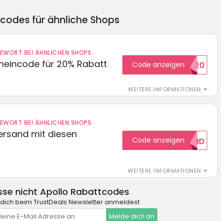
ncodes für ähnliche Shops
DEWORT BEI ÄHNLICHEN SHOPS
cheincode für 20% Rabatt
Code anzeigen
WELCOME20
WEITERE INFORMATIONEN
DEWORT BEI ÄHNLICHEN SHOPS
Versand mit diesen
Code anzeigen
GRATISVERSAND
WEITERE INFORMATIONEN
se nicht Apollo Rabattcodes
dich beim TrustDeals Newsletter anmeldest
Melde dich an