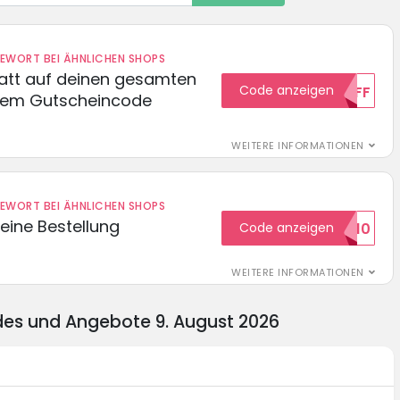
DEWORT BEI ÄHNLICHEN SHOPS
batt auf deinen gesamten
Code anzeigen
15OFF
esem Gutscheincode
WEITERE INFORMATIONEN
DEWORT BEI ÄHNLICHEN SHOPS
eine Bestellung
Code anzeigen
WILKOMMEN10
WEITERE INFORMATIONEN
des und Angebote 9. August 2026