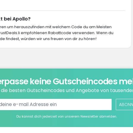
t bei Apollo?
ieren um herauszufinden mit welchem Code du am Meisten
 TrustDeals.li empfohlenen Rabattcode verwenden. Wenn du
e findest, würden wir uns freuen von dir zu hören!
rpasse keine Gutscheincodes me
e die besten Gutscheincodes und Angebote von tausende
ABONN
Du kannst dich jederzeit von unserem Newsletter abmelden.