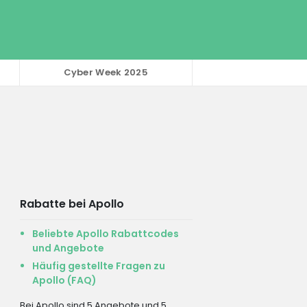
Cyber Week 2025
Rabatte bei Apollo
Beliebte Apollo Rabattcodes
und Angebote
Häufig gestellte Fragen zu
Apollo (FAQ)
Bei Apollo sind 5 Angebote und 5