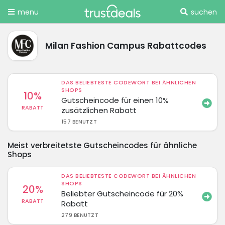
menu
suchen
Milan Fashion Campus Rabattcodes
DAS BELIEBTESTE CODEWORT BEI ÄHNLICHEN
SHOPS
10%
Gutscheincode für einen 10%
RABATT
zusätzlichen Rabatt
157 BENUTZT
Meist verbreitetste Gutscheincodes für ähnliche
Shops
DAS BELIEBTESTE CODEWORT BEI ÄHNLICHEN
SHOPS
20%
Beliebter Gutscheincode für 20%
RABATT
Rabatt
279 BENUTZT