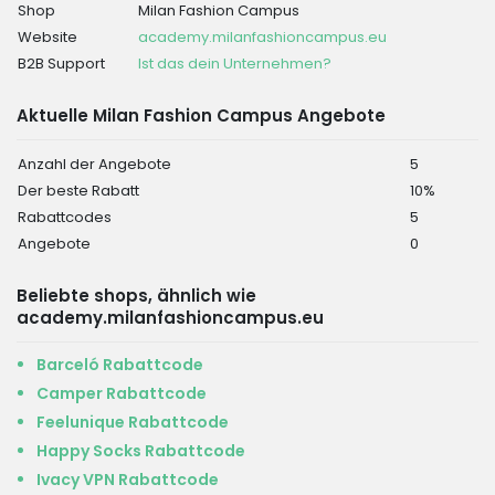
Shop
Milan Fashion Campus
Website
academy.milanfashioncampus.eu
B2B Support
Ist das dein Unternehmen?
Aktuelle Milan Fashion Campus Angebote
Anzahl der Angebote
5
Der beste Rabatt
10%
Rabattcodes
5
Angebote
0
Beliebte shops, ähnlich wie
academy.milanfashioncampus.eu
Barceló Rabattcode
Camper Rabattcode
Feelunique Rabattcode
Happy Socks Rabattcode
Ivacy VPN Rabattcode