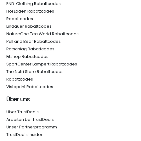
END. Clothing Rabattcodes
Hoi Laden Rabattcodes
Rabattcodes
Lindauer Rabattcodes
NatureOne Tea World Rabattcodes
Pull and Bear Rabattcodes
Rotschlag Rabattcodes
Fitshop Rabattcodes
SportCenter Lampert Rabattcodes
The Nutri Store Rabattcodes
Rabattcodes
Vistaprint Rabattcodes
Über uns
Über TrustDeals
Arbeiten bei TrustDeals
Unser Partnerprogramm
TrustDeals Insider