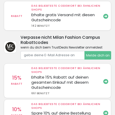
DAS BELIEBTESTE CODEWORT BEI ÄHNLICHEN
SHOPS
Erhalte gratis Versand mit diesen
RABATT
Gutscheincode
142 BENUTZT
Verpasse nicht Milan Fashion Campus
Rabattcodes
wenn du dich beim TrustDeals Newsletter anmeldest
Melde dich an
DAS BELIEBTESTE CODEWORT BEI ÄHNLICHEN
SHOPS
15%
Erhalte 15% Rabatt auf deinen
gesamten Einkauf mit diesem
RABATT
Gutscheincode
661 BENUTZT
DAS BELIEBTESTE CODEWORT BEI ÄHNLICHEN
10%
SHOPS
Spare 10% auf deine Bestellung