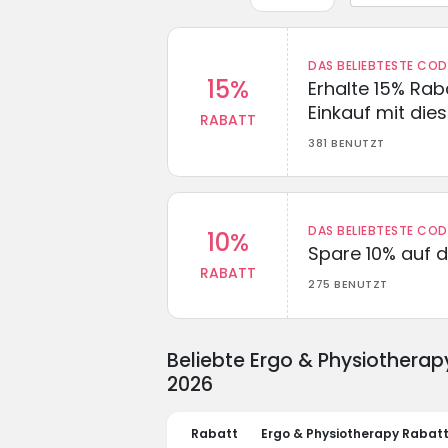
DAS BELIEBTESTE CO
15%
Erhalte 15% Ra
Einkauf mit di
RABATT
381 BENUTZT
DAS BELIEBTESTE CO
10%
Spare 10% auf d
RABATT
275 BENUTZT
Beliebte Ergo & Physiothera
2026
Rabatt
Ergo & Physiotherapy Rabat