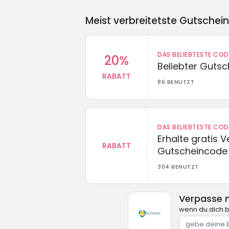
Meist verbreitetste Gutschei
DAS BELIEBTESTE CO
20%
Beliebter Guts
RABATT
86 BENUTZT
DAS BELIEBTESTE CO
Erhalte gratis 
RABATT
Gutscheincode
304 BENUTZT
Verpasse n
wenn du dich b