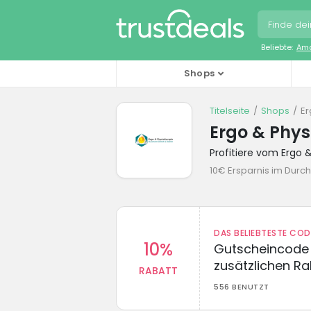
Beliebte:
Ama
Shops
Titelseite
Shops
Er
Ergo & Phy
Profitiere vom Ergo
10€ Ersparnis im Durch
DAS BELIEBTESTE CO
10%
Gutscheincode 
zusätzlichen Ra
RABATT
556 BENUTZT