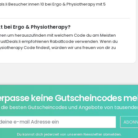
ls.li Besucher:innen 10 bei Ergo & Physiotherapy mit 5
tt bei Ergo & Physiotherapy?
ieren um herauszufinden mit welchem Code du am Meisten
 TrustDeals.li empfohlenen Rabattcode verwenden. Wenn du
ysiotherapy Code findest, würden wir uns freuen von dir zu
rpasse keine Gutscheincodes me
e die besten Gutscheincodes und Angebote von tausende
ABONN
Du kannst dich jederzeit von unserem Newsletter abmelden.