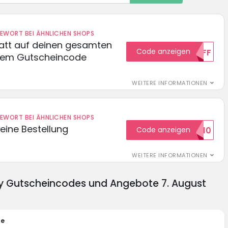
DEWORT BEI ÄHNLICHEN SHOPS
batt auf deinen gesamten
Code anzeigen
15OFF
esem Gutscheincode
WEITERE INFORMATIONEN
DEWORT BEI ÄHNLICHEN SHOPS
eine Bestellung
Code anzeigen
WILKOMMEN10
WEITERE INFORMATIONEN
py Gutscheincodes und Angebote 7. August
te