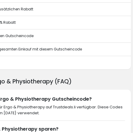
usätzlichen Rabatt
0% Rabatt
esen Gutscheincode
n gesamten Einkauf mit diesem Gutscheincode
g
rgo & Physiotherapy (FAQ)
 Ergo & Physiotherapy Gutscheincode?
 Ergo & Physiotherapy auf Trustdeals.li verfügbar. Diese Codes
im [DATE} verwendet.
 & Physiotherapy sparen?