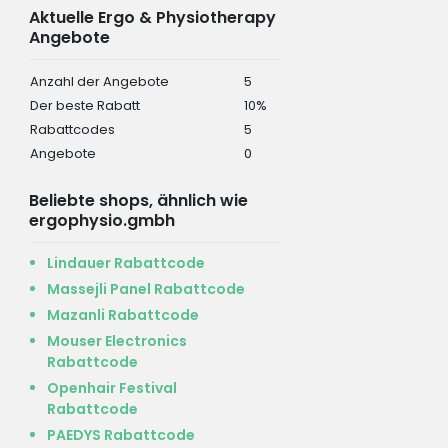
Aktuelle Ergo & Physiotherapy
Angebote
Anzahl der Angebote
5
Der beste Rabatt
10%
Rabattcodes
5
Angebote
0
Beliebte shops, ähnlich wie
ergophysio.gmbh
Lindauer Rabattcode
Massejli Panel Rabattcode
Mazanli Rabattcode
Mouser Electronics
Rabattcode
Openhair Festival
Rabattcode
PAEDYS Rabattcode