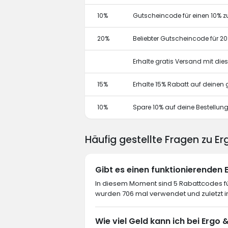
10%
Gutscheincode für einen 10% z
20%
Beliebter Gutscheincode für 2
Erhalte gratis Versand mit di
15%
Erhalte 15% Rabatt auf deine
10%
Spare 10% auf deine Bestellun
Häufig gestellte Fragen zu E
Gibt es einen funktionierenden
In diesem Moment sind 5 Rabattcodes für
wurden 706 mal verwendet und zuletzt 
Wie viel Geld kann ich bei Ergo