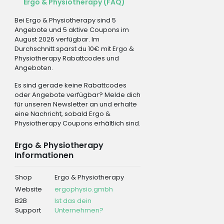
Ergo & Physiotherapy (FAQ)
Bei Ergo & Physiotherapy sind 5
Angebote und 5 aktive Coupons im
August 2026 verfügbar. Im
Durchschnitt sparst du 10€ mit Ergo &
Physiotherapy Rabattcodes und
Angeboten.
Es sind gerade keine Rabattcodes
oder Angebote verfügbar? Melde dich
für unseren Newsletter an und erhalte
eine Nachricht, sobald Ergo &
Physiotherapy Coupons erhältlich sind.
Ergo & Physiotherapy
Informationen
Shop
Ergo & Physiotherapy
Website
ergophysio.gmbh
B2B
Ist das dein
Support
Unternehmen?