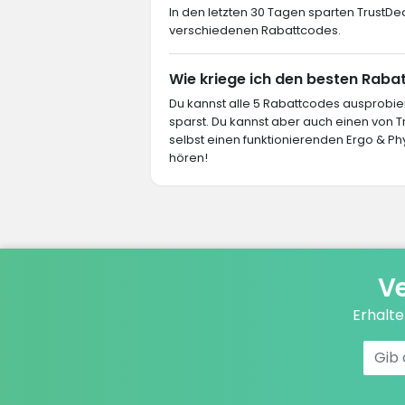
In den letzten 30 Tagen sparten TrustDea
verschiedenen Rabattcodes.
Wie kriege ich den besten Raba
Du kannst alle 5 Rabattcodes ausprob
sparst. Du kannst aber auch einen von
selbst einen funktionierenden Ergo & Ph
hören!
Ve
Erhalt