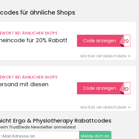
ncodes für ähnliche Shops
DEWORT BEI ÄHNLICHEN SHOPS
cheincode für 20% Rabatt
Code anzeigen
WELCOME20
WEITERE INFORMATIONEN
DEWORT BEI ÄHNLICHEN SHOPS
Versand mit diesen
Code anzeigen
GRATISVERSAND
WEITERE INFORMATIONEN
icht Ergo & Physiotherapy Rabattcodes
eim TrustDeals Newsletter anmeldest
Melde dich an