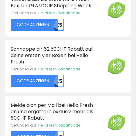
Box zur GLAMOUR Shopping Week
Gefunden auf:
HelloFresh Rabattcode
CODE ANZEIGEN
45630OTK5
Schnappe dir 62,50CHF Rabatt auf
deine ersten vier Boxen bei Hello
Fresh
Gefunden auf:
HelloFresh Rabattcode
CODE ANZEIGEN
45635OTK5
Melde dich per Mail bei Hello Fresh
an und ergattere exklusiv mehr als
60CHF Rabatt
Gefunden auf:
HelloFresh Rabattcode