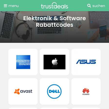
menu
suchen
Elektronik & Software
Rabattcodes