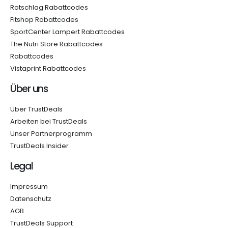
Rotschlag Rabattcodes
Fitshop Rabattcodes
SportCenter Lampert Rabattcodes
The Nutri Store Rabattcodes
Rabattcodes
Vistaprint Rabattcodes
Über uns
Über TrustDeals
Arbeiten bei TrustDeals
Unser Partnerprogramm
TrustDeals Insider
Legal
Impressum
Datenschutz
AGB
TrustDeals Support