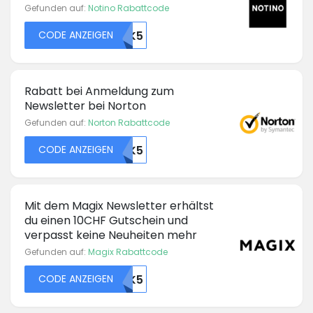
Gefunden auf:
Notino Rabattcode
CODE ANZEIGEN
46249OTK5
Rabatt bei Anmeldung zum
Newsletter bei Norton
Gefunden auf:
Norton Rabattcode
CODE ANZEIGEN
46206OTK5
Mit dem Magix Newsletter erhältst
du einen 10CHF Gutschein und
verpasst keine Neuheiten mehr
Gefunden auf:
Magix Rabattcode
CODE ANZEIGEN
46045OTK5