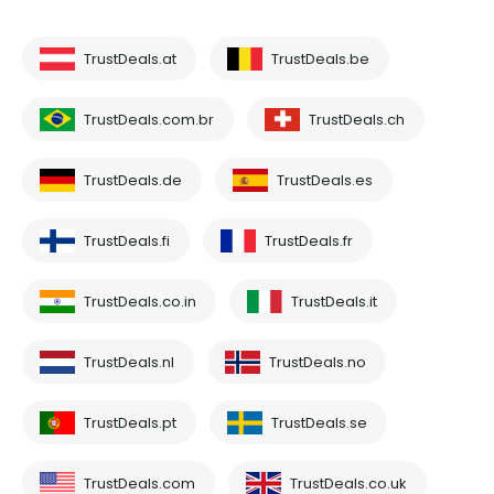
TrustDeals.at
TrustDeals.be
TrustDeals.com.br
TrustDeals.ch
TrustDeals.de
TrustDeals.es
TrustDeals.fi
TrustDeals.fr
TrustDeals.co.in
TrustDeals.it
TrustDeals.nl
TrustDeals.no
TrustDeals.pt
TrustDeals.se
TrustDeals.com
TrustDeals.co.uk