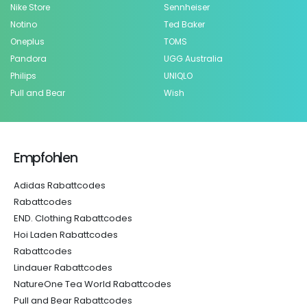
Nike Store
Sennheiser
Notino
Ted Baker
Oneplus
TOMS
Pandora
UGG Australia
Philips
UNIQLO
Pull and Bear
Wish
Empfohlen
Adidas Rabattcodes
Rabattcodes
END. Clothing Rabattcodes
Hoi Laden Rabattcodes
Rabattcodes
Lindauer Rabattcodes
NatureOne Tea World Rabattcodes
Pull and Bear Rabattcodes