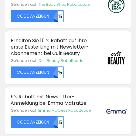
Gefunden auf:
The Body Shop Rabattcode
CODE ANZEIGEN
48397OTK5
Erhalten Sie 15 % Rabatt auf Ihre
erste Bestellung mit Newsletter-
Abonnement bei Cult Beauty
Gefunden auf:
Cult Beauty Rabattcode
CODE ANZEIGEN
48407OTK5
5% Rabatt mit Newsletter-
Anmeldung bei Emma Matratze
Gefunden auf:
Emma Mattress Rabattcode
CODE ANZEIGEN
48411OTK5