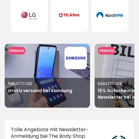
PREMIUM
PREMIUM
RABATTCODE
RABATTCODE
Gratis versand bei Samsung
15% Gutschein be
Newsletter bei IKE
Tolle Angebote mit Newsletter-
Anmeldung bei The Body Shop