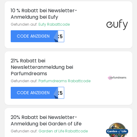
10 % Rabatt bei Newsletter-
Anmeldung bei Eufy
Gefunden auf:
Eufy Rabattcode
CODE ANZEIGEN
48415OTK5
21% Rabatt bei
Newsletteranmeldung bei
Parfumdreams
Gefunden auf:
Parfumdreams Rabattcode
CODE ANZEIGEN
48421OTK5
20% Rabatt bei Newsletter-
Anmeldung bei Garden of Life
Gefunden auf:
Garden of Life Rabattcode