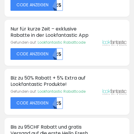
CODE ANZEIGEN
45992OTK5
Nur für kurze Zeit – exklusive
Rabatte in der Lookfantastic App
Gefunden auf:
Lookfantastic Rabattcode
CODE ANZEIGEN
45997OTK5
Biz zu 50% Rabatt + 5% Extra auf
Lookfantastic Produkte!
Gefunden auf:
Lookfantastic Rabattcode
CODE ANZEIGEN
45889OTK5
Bis zu 95CHF Rabatt und gratis
Versand auf die erste Hello Fresh