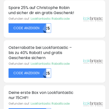
Spare 25% auf Christophe Robin
und sicher dir ein gratis Geschenk!
Gefunden auf:
Lookfantastic Rabattcode
CODE ANZEIGEN
45948OTK5
Osterrabatte bei Lookfantastic –
bis zu 40% Rabatt und gratis
Geschenke sichern
Gefunden auf:
Lookfantastic Rabattcode
CODE ANZEIGEN
45984OTK5
Deine erste Box von Lookfantastic
nur 15CHF!
Gefunden auf:
Lookfantastic Rabattcode