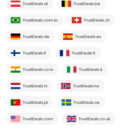
TrustDeals.at
TrustDeals.be
TrustDeals.com.br
TrustDeals.ch
TrustDeals.de
TrustDeals.es
TrustDeals.fi
TrustDeals.fr
TrustDeals.co.in
TrustDeals.it
TrustDeals.nl
TrustDeals.no
TrustDeals.pt
TrustDeals.se
TrustDeals.com
TrustDeals.co.uk