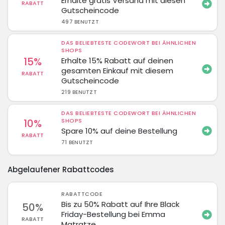
Erhalte gratis Versand mit diesen
RABATT
Gutscheincode
497 BENUTZT
DAS BELIEBTESTE CODEWORT BEI ÄHNLICHEN
SHOPS
15%
Erhalte 15% Rabatt auf deinen
gesamten Einkauf mit diesem
RABATT
Gutscheincode
219 BENUTZT
DAS BELIEBTESTE CODEWORT BEI ÄHNLICHEN
10%
SHOPS
Spare 10% auf deine Bestellung
RABATT
71 BENUTZT
Abgelaufener Rabattcodes
RABATTCODE
Bis zu 50% Rabatt auf Ihre Black
50%
Friday-Bestellung bei Emma
RABATT
Matratze