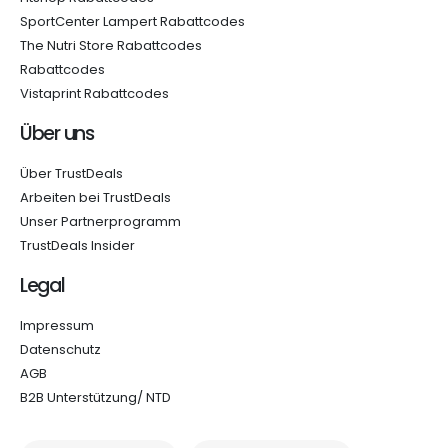
SportCenter Lampert Rabattcodes
The Nutri Store Rabattcodes
Rabattcodes
Vistaprint Rabattcodes
Über uns
Über TrustDeals
Arbeiten bei TrustDeals
Unser Partnerprogramm
TrustDeals Insider
Legal
Impressum
Datenschutz
AGB
B2B Unterstützung/ NTD