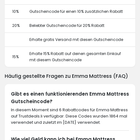
10%
Gutscheincode für einen 10% zusätzlichen Rabatt
20%
Beliebter Gutscheincode für 20% Rabatt
Erhalte gratis Versand mit diesen Gutscheincode
Erhalte 15% Rabatt auf deinen gesamten Einkauf
15%
mit diesem Gutscheincode
Häufig gestellte Fragen zu Emma Mattress (FAQ)
Gibt es einen funktionierenden Emma Mattress
Gutscheincode?
In diesem Moment sind 6 Rabattcodes für Emma Mattress
auf Trustdeals.li verfügbar. Diese Codes wurden 1864 mal
verwendet und zuletzt im [DATE} verwendet.
Wie viel Geld kann ich bei Emma Mattress