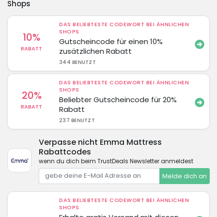
Shops
DAS BELIEBTESTE CODEWORT BEI ÄHNLICHEN
SHOPS
10%
Gutscheincode für einen 10%
RABATT
zusätzlichen Rabatt
344 BENUTZT
DAS BELIEBTESTE CODEWORT BEI ÄHNLICHEN
SHOPS
20%
Beliebter Gutscheincode für 20%
RABATT
Rabatt
237 BENUTZT
Verpasse nicht Emma Mattress
Rabattcodes
wenn du dich beim TrustDeals Newsletter anmeldest
Melde dich an
DAS BELIEBTESTE CODEWORT BEI ÄHNLICHEN
SHOPS