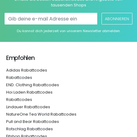
tausenden Shops
ABONNIEREN
Du kannst dich jederzeit von unserem Newsletter abmelden.
Empfohlen
Adidas Rabattcodes
Rabattcodes
END. Clothing Rabattcodes
Hoi Laden Rabattcodes
Rabattcodes
Lindauer Rabattcodes
NatureOne Tea World Rabattcodes
Pull and Bear Rabattcodes
Rotschlag Rabattcodes
Fitshop Rabattcodes