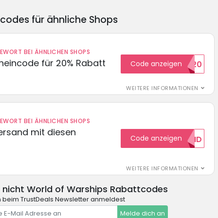
ncodes für ähnliche Shops
DEWORT BEI ÄHNLICHEN SHOPS
cheincode für 20% Rabatt
Code anzeigen
WELCOME20
WEITERE INFORMATIONEN
DEWORT BEI ÄHNLICHEN SHOPS
Versand mit diesen
Code anzeigen
GRATISVERSAND
WEITERE INFORMATIONEN
 nicht World of Warships Rabattcodes
 beim TrustDeals Newsletter anmeldest
Melde dich an