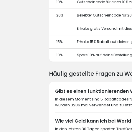
10%
Gutscheincode für einen 10% z
20%
Beliebter Gutscheincode für 2
Erhalte gratis Versand mit di
15%
Erhalte 15% Rabatt auf deine
10%
Spare 10% auf deine Bestellun
Häufig gestellte Fragen zu W
Gibt es einen funktionierenden
In diesem Moment sind 5 Rabattcodes für
wurden 3286 mal verwendet und zuletzt
Wie viel Geld kann ich bei Worl
In den letzten 30 Tagen sparten TrustDea