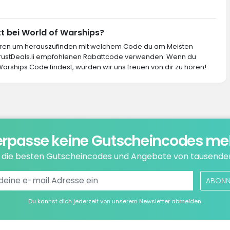
tt bei World of Warships?
ieren um herauszufinden mit welchem Code du am Meisten
 TrustDeals.li empfohlenen Rabattcode verwenden. Wenn du
Warships Code findest, würden wir uns freuen von dir zu hören!
rpasse keine Gutscheincodes me
e die besten Gutscheincodes und Angebote von tausende
ABONN
Du kannst dich jederzeit von unserem Newsletter abmelden.