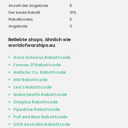
Anzahl der Angebote
5
Der beste Rabatt
10%
Rabattcodes
5
Angebote
0
Beliebte shops, ähnlich wie
worldofwarships.eu
Avira Antivirus Rabattcode
Forever 21 Rabattcode
Hollister Co. Rabattcode
IHG Rabattcode
Levi's Rabattcode
Nokia Health Rabattcode
Oneplus Rabattcode
Pipedrive Rabattcode
Pull and Bear Rabattcode
UGG Australia Rabattcode