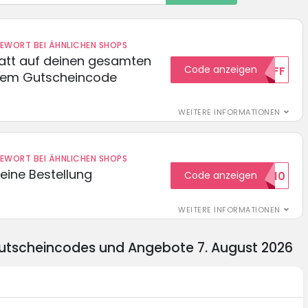
DEWORT BEI ÄHNLICHEN SHOPS
batt auf deinen gesamten
Code anzeigen
15OFF
esem Gutscheincode
WEITERE INFORMATIONEN
DEWORT BEI ÄHNLICHEN SHOPS
eine Bestellung
Code anzeigen
WILKOMMEN10
WEITERE INFORMATIONEN
Gutscheincodes und Angebote 7. August 2026