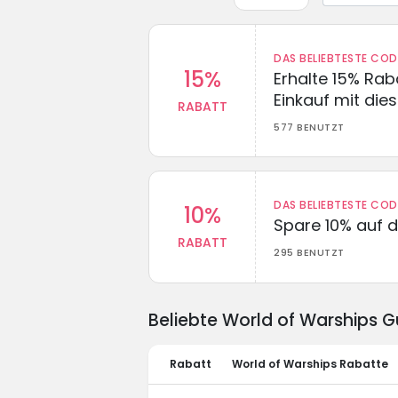
DAS BELIEBTESTE CO
15%
Erhalte 15% Ra
Einkauf mit di
RABATT
577 BENUTZT
DAS BELIEBTESTE CO
10%
Spare 10% auf d
RABATT
295 BENUTZT
Beliebte World of Warships 
Rabatt
World of Warships Rabatte