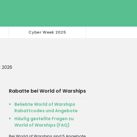
Cyber Week 2025
t 2026
Rabatte bei World of Warships
Beliebte World of Warships
Rabattcodes und Angebote
Häufig gestellte Fragen zu
World of Warships (FAQ)
Bei World of Warships sind 5 Angebote