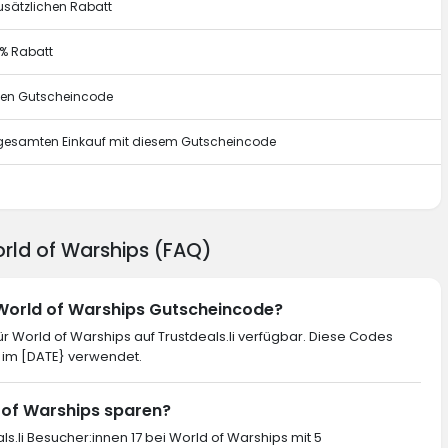
usätzlichen Rabatt
0% Rabatt
esen Gutscheincode
n gesamten Einkauf mit diesem Gutscheincode
g
orld of Warships (FAQ)
 World of Warships Gutscheincode?
 World of Warships auf Trustdeals.li verfügbar. Diese Codes
 im [DATE} verwendet.
d of Warships sparen?
ls.li Besucher:innen 17 bei World of Warships mit 5