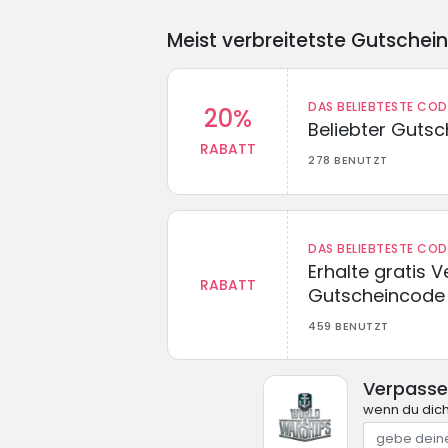
Meist verbreitetste Gutschei
DAS BELIEBTESTE CO
20%
Beliebter Guts
RABATT
278 BENUTZT
DAS BELIEBTESTE CO
Erhalte gratis 
RABATT
Gutscheincode
459 BENUTZT
Verpasse
wenn du dich