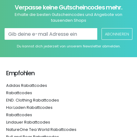
Verpasse keine Gutscheincodes mehr.
Erhalte die besten Gutscheincodes und Angebote von
tausenden Shops
ABONNIEREN
Du kannst dich jederzeit von unserem Newsletter abmelden.
Empfohlen
Adidas Rabattcodes
Rabattcodes
END. Clothing Rabattcodes
Hoi Laden Rabattcodes
Rabattcodes
Lindauer Rabattcodes
NatureOne Tea World Rabattcodes
Pull and Bear Rabattcodes