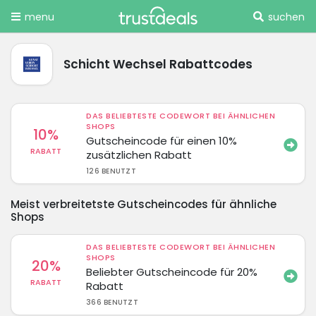
menu
suchen
Schicht Wechsel Rabattcodes
DAS BELIEBTESTE CODEWORT BEI ÄHNLICHEN
SHOPS
10%
Gutscheincode für einen 10%
RABATT
zusätzlichen Rabatt
126 BENUTZT
Meist verbreitetste Gutscheincodes für ähnliche
Shops
DAS BELIEBTESTE CODEWORT BEI ÄHNLICHEN
SHOPS
20%
Beliebter Gutscheincode für 20%
RABATT
Rabatt
366 BENUTZT