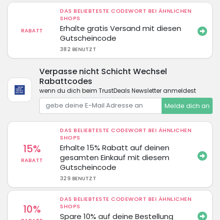
DAS BELIEBTESTE CODEWORT BEI ÄHNLICHEN
SHOPS
Erhalte gratis Versand mit diesen
RABATT
Gutscheincode
382 BENUTZT
Verpasse nicht Schicht Wechsel
Rabattcodes
wenn du dich beim TrustDeals Newsletter anmeldest
Melde dich an
DAS BELIEBTESTE CODEWORT BEI ÄHNLICHEN
SHOPS
15%
Erhalte 15% Rabatt auf deinen
gesamten Einkauf mit diesem
RABATT
Gutscheincode
329 BENUTZT
DAS BELIEBTESTE CODEWORT BEI ÄHNLICHEN
10%
SHOPS
Spare 10% auf deine Bestellung