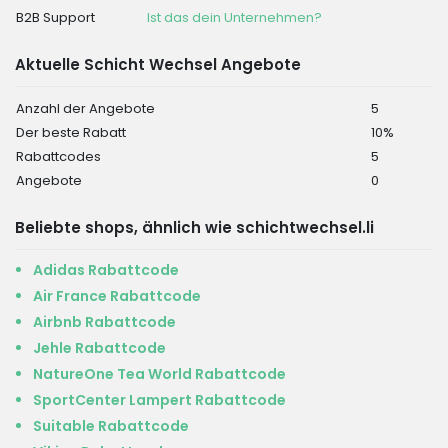
B2B Support
Ist das dein Unternehmen?
Aktuelle Schicht Wechsel Angebote
Anzahl der Angebote
5
Der beste Rabatt
10%
Rabattcodes
5
Angebote
0
Beliebte shops, ähnlich wie schichtwechsel.li
Adidas Rabattcode
Air France Rabattcode
Airbnb Rabattcode
Jehle Rabattcode
NatureOne Tea World Rabattcode
SportCenter Lampert Rabattcode
Suitable Rabattcode