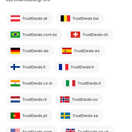
TrustDeals.at
TrustDeals.be
TrustDeals.com.br
TrustDeals.ch
TrustDeals.de
TrustDeals.es
TrustDeals.fi
TrustDeals.fr
TrustDeals.co.in
TrustDeals.it
TrustDeals.nl
TrustDeals.no
TrustDeals.pt
TrustDeals.se
TrustDeals.com
TrustDeals.co.uk