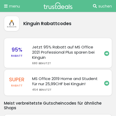
menu
suchen
Kinguin Rabattcodes
Jetzt 95% Rabatt auf MS Office
95%
2021 Professional Plus sparen bei
RABATT
Kinguin
680 BENUTZT
SUPER
MS Office 2019 Home and Student
für nur 25,99CHF bei Kinguin!
RABATT
454 BENUTZT
Meist verbreitetste Gutscheincodes für ähnliche
Shops