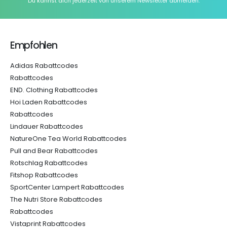
Du kannst dich jederzeit von unserem Newsletter abmelden.
Empfohlen
Adidas Rabattcodes
Rabattcodes
END. Clothing Rabattcodes
Hoi Laden Rabattcodes
Rabattcodes
Lindauer Rabattcodes
NatureOne Tea World Rabattcodes
Pull and Bear Rabattcodes
Rotschlag Rabattcodes
Fitshop Rabattcodes
SportCenter Lampert Rabattcodes
The Nutri Store Rabattcodes
Rabattcodes
Vistaprint Rabattcodes