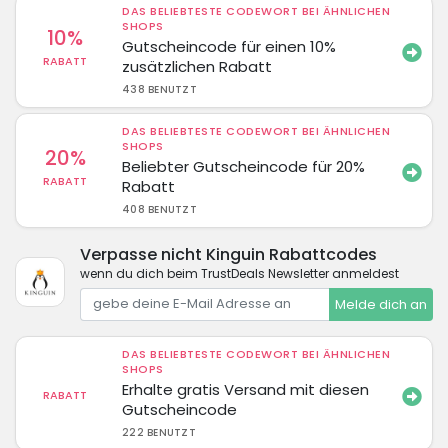
DAS BELIEBTESTE CODEWORT BEI ÄHNLICHEN
SHOPS
10%
Gutscheincode für einen 10%
RABATT
zusätzlichen Rabatt
438 BENUTZT
DAS BELIEBTESTE CODEWORT BEI ÄHNLICHEN
SHOPS
20%
Beliebter Gutscheincode für 20%
RABATT
Rabatt
408 BENUTZT
Verpasse nicht Kinguin Rabattcodes
wenn du dich beim TrustDeals Newsletter anmeldest
Melde dich an
DAS BELIEBTESTE CODEWORT BEI ÄHNLICHEN
SHOPS
Erhalte gratis Versand mit diesen
RABATT
Gutscheincode
222 BENUTZT