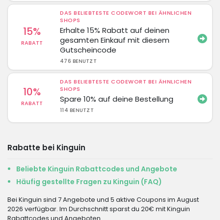
DAS BELIEBTESTE CODEWORT BEI ÄHNLICHEN
SHOPS
15%
Erhalte 15% Rabatt auf deinen
gesamten Einkauf mit diesem
RABATT
Gutscheincode
476 BENUTZT
DAS BELIEBTESTE CODEWORT BEI ÄHNLICHEN
10%
SHOPS
Spare 10% auf deine Bestellung
RABATT
114 BENUTZT
Rabatte bei Kinguin
Beliebte Kinguin Rabattcodes und Angebote
Häufig gestellte Fragen zu Kinguin (FAQ)
Bei Kinguin sind 7 Angebote und 5 aktive Coupons im August
2026 verfügbar. Im Durchschnitt sparst du 20€ mit Kinguin
Rabattcodes und Angeboten.