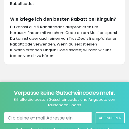
Rabattcodes.
Wie kriege ich den besten Rabatt bei Kinguin?
Du kannst alle 5 Rabattcodes ausprobieren um
herauszufinden mit welchem Code du am Meisten sparst.
Du kannst aber auch einen von TrustDeals.li empfohlenen
Rabattcode verwenden. Wenn du selbst einen
funktionierenden Kinguin Code findest, würden wir uns
freuen von dir zu hören!
Verpasse keine Gutscheincodes mehr.
Erhalte die besten Gutscheincodes und Angebote von
tausenden Shops
ABONNIEREN