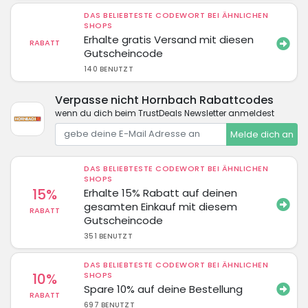
DAS BELIEBTESTE CODEWORT BEI ÄHNLICHEN
SHOPS
Erhalte gratis Versand mit diesen
RABATT
Gutscheincode
140 BENUTZT
Verpasse nicht Hornbach Rabattcodes
wenn du dich beim TrustDeals Newsletter anmeldest
Melde dich an
DAS BELIEBTESTE CODEWORT BEI ÄHNLICHEN
SHOPS
15%
Erhalte 15% Rabatt auf deinen
gesamten Einkauf mit diesem
RABATT
Gutscheincode
351 BENUTZT
DAS BELIEBTESTE CODEWORT BEI ÄHNLICHEN
10%
SHOPS
Spare 10% auf deine Bestellung
RABATT
697 BENUTZT