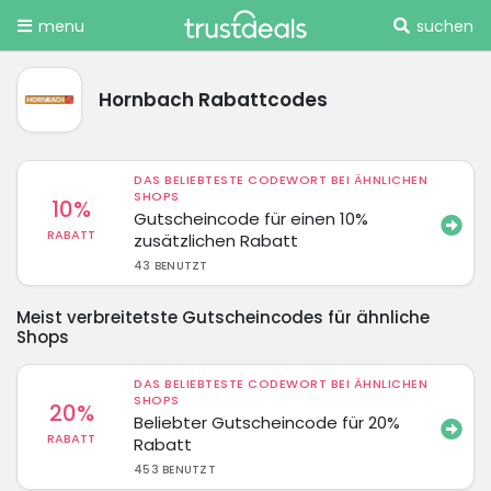
menu
suchen
Hornbach Rabattcodes
DAS BELIEBTESTE CODEWORT BEI ÄHNLICHEN
SHOPS
10%
Gutscheincode für einen 10%
RABATT
zusätzlichen Rabatt
43 BENUTZT
Meist verbreitetste Gutscheincodes für ähnliche
Shops
DAS BELIEBTESTE CODEWORT BEI ÄHNLICHEN
SHOPS
20%
Beliebter Gutscheincode für 20%
RABATT
Rabatt
453 BENUTZT