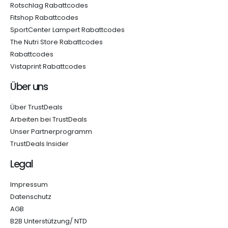
Rotschlag Rabattcodes
Fitshop Rabattcodes
SportCenter Lampert Rabattcodes
The Nutri Store Rabattcodes
Rabattcodes
Vistaprint Rabattcodes
Über uns
Über TrustDeals
Arbeiten bei TrustDeals
Unser Partnerprogramm
TrustDeals Insider
Legal
Impressum
Datenschutz
AGB
B2B Unterstützung/ NTD