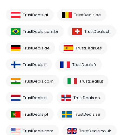
TrustDeals.at
TrustDeals.be
TrustDeals.com.br
TrustDeals.ch
TrustDeals.de
TrustDeals.es
TrustDeals.fi
TrustDeals.fr
TrustDeals.co.in
TrustDeals.it
TrustDeals.nl
TrustDeals.no
TrustDeals.pt
TrustDeals.se
TrustDeals.com
TrustDeals.co.uk