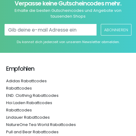
Verpasse keine Gutscheincodes mehr.
Erhalte die besten Gutscheincodes und Angebote von
tausenden Shops
ABONNIEREN
Du kannst dich jederzeit von unserem Newsletter abmelden.
Empfohlen
Adidas Rabattcodes
Rabattcodes
END. Clothing Rabattcodes
Hoi Laden Rabattcodes
Rabattcodes
Lindauer Rabattcodes
NatureOne Tea World Rabattcodes
Pull and Bear Rabattcodes