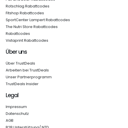
Rotschlag Rabattcodes
Fitshop Rabattcodes
SportCenter Lampert Rabattcodes
The Nutri Store Rabattcodes
Rabattcodes
Vistaprint Rabattcodes
Über uns
Über TrustDeals
Arbeiten bei TrustDeals
Unser Partnerprogramm
TrustDeals Insider
Legal
Impressum
Datenschutz
AGB
B2B Unterstützung/ NTD