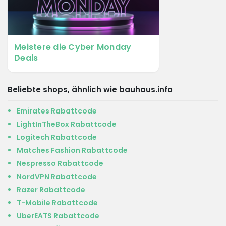
Meistere die Cyber Monday
Deals
Beliebte shops, ähnlich wie bauhaus.info
Emirates Rabattcode
LightInTheBox Rabattcode
Logitech Rabattcode
Matches Fashion Rabattcode
Nespresso Rabattcode
NordVPN Rabattcode
Razer Rabattcode
T-Mobile Rabattcode
UberEATS Rabattcode