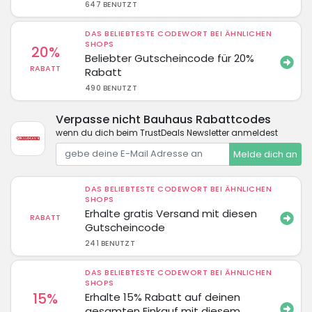
647 BENUTZT
DAS BELIEBTESTE CODEWORT BEI ÄHNLICHEN
SHOPS
20%
Beliebter Gutscheincode für 20%
RABATT
Rabatt
490 BENUTZT
Verpasse nicht Bauhaus Rabattcodes
wenn du dich beim TrustDeals Newsletter anmeldest
Melde dich an
DAS BELIEBTESTE CODEWORT BEI ÄHNLICHEN
SHOPS
Erhalte gratis Versand mit diesen
RABATT
Gutscheincode
241 BENUTZT
DAS BELIEBTESTE CODEWORT BEI ÄHNLICHEN
SHOPS
15%
Erhalte 15% Rabatt auf deinen
gesamten Einkauf mit diesem