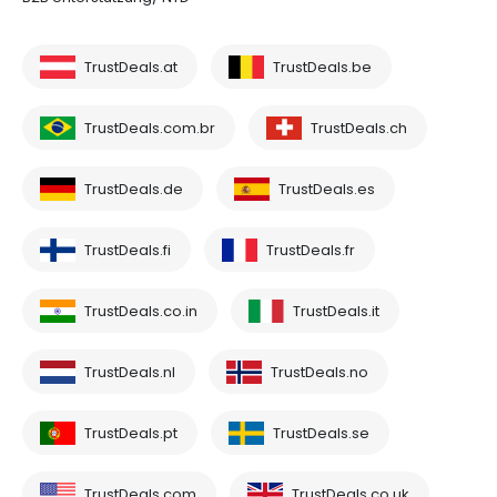
TrustDeals.at
TrustDeals.be
TrustDeals.com.br
TrustDeals.ch
TrustDeals.de
TrustDeals.es
TrustDeals.fi
TrustDeals.fr
TrustDeals.co.in
TrustDeals.it
TrustDeals.nl
TrustDeals.no
TrustDeals.pt
TrustDeals.se
TrustDeals.com
TrustDeals.co.uk