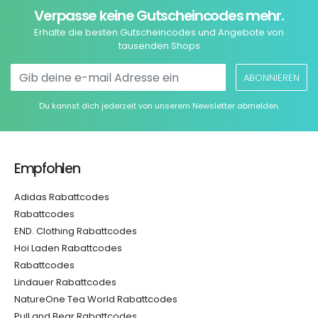
Verpasse keine Gutscheincodes mehr.
Erhalte die besten Gutscheincodes und Angebote von
tausenden Shops
ABONNIEREN
Du kannst dich jederzeit von unserem Newsletter abmelden.
Empfohlen
Adidas Rabattcodes
Rabattcodes
END. Clothing Rabattcodes
Hoi Laden Rabattcodes
Rabattcodes
Lindauer Rabattcodes
NatureOne Tea World Rabattcodes
Pull and Bear Rabattcodes