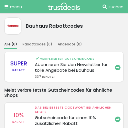
menu
suchen
Bauhaus Rabattcodes
Alle (
6
)
Rabattcodes (
6
)
Angebote (
0
)
VERIFIZIERTER GUTSCHEINCODE
SUPER
Abonnieren Sie den Newsletter für
tolle Angebote bei Bauhaus
RABATT
337 BENUTZT
Meist verbreitetste Gutscheincodes für ähnliche
Shops
DAS BELIEBTESTE CODEWORT BEI ÄHNLICHEN
SHOPS
10%
Gutscheincode für einen 10%
RABATT
zusätzlichen Rabatt