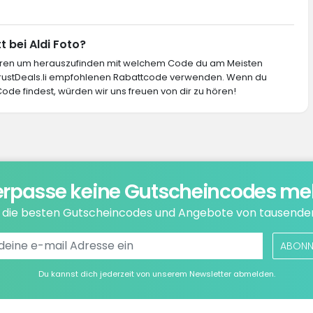
t bei Aldi Foto?
ieren um herauszufinden mit welchem Code du am Meisten
 TrustDeals.li empfohlenen Rabattcode verwenden. Wenn du
Code findest, würden wir uns freuen von dir zu hören!
rpasse keine Gutscheincodes me
e die besten Gutscheincodes und Angebote von tausende
ABONN
Du kannst dich jederzeit von unserem Newsletter abmelden.