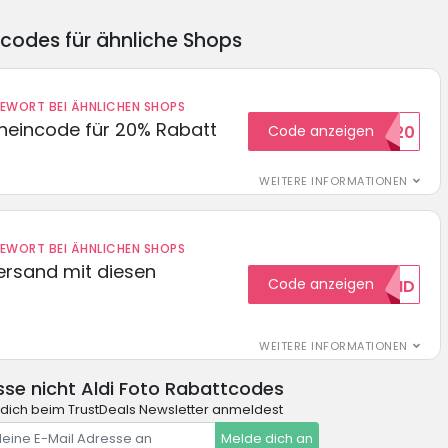
ncodes für ähnliche Shops
DEWORT BEI ÄHNLICHEN SHOPS
cheincode für 20% Rabatt
Code anzeigen
WELCOME20
WEITERE INFORMATIONEN
DEWORT BEI ÄHNLICHEN SHOPS
Versand mit diesen
Code anzeigen
GRATISVERSAND
WEITERE INFORMATIONEN
se nicht Aldi Foto Rabattcodes
dich beim TrustDeals Newsletter anmeldest
Melde dich an