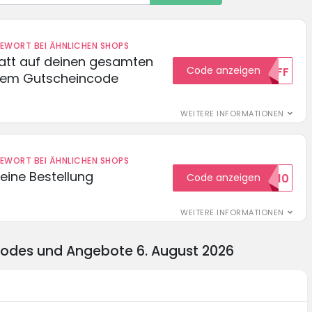
DEWORT BEI ÄHNLICHEN SHOPS
batt auf deinen gesamten
Code anzeigen
15OFF
esem Gutscheincode
WEITERE INFORMATIONEN
DEWORT BEI ÄHNLICHEN SHOPS
eine Bestellung
Code anzeigen
WILKOMMEN10
WEITERE INFORMATIONEN
ncodes und Angebote 6. August 2026