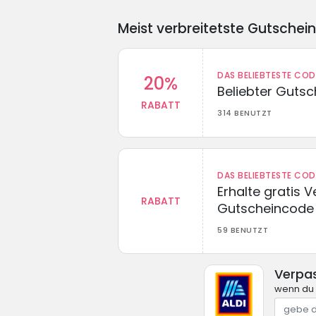
Meist verbreitetste Gutschei
DAS BELIEBTESTE CO
20%
Beliebter Guts
RABATT
314 BENUTZT
DAS BELIEBTESTE CO
Erhalte gratis 
RABATT
Gutscheincode
59 BENUTZT
Verpas
wenn du 