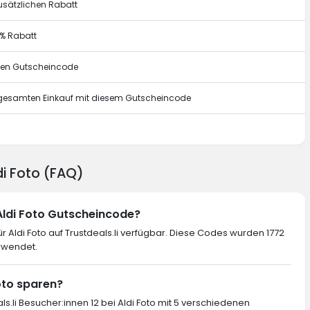
usätzlichen Rabatt
0% Rabatt
esen Gutscheincode
n gesamten Einkauf mit diesem Gutscheincode
g
di Foto (FAQ)
 Aldi Foto Gutscheincode?
 Aldi Foto auf Trustdeals.li verfügbar. Diese Codes wurden 1772
rwendet.
Foto sparen?
ls.li Besucher:innen 12 bei Aldi Foto mit 5 verschiedenen