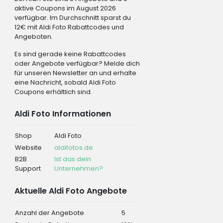
aktive Coupons im August 2026
verfügbar. Im Durchschnitt sparst du
12€ mit Aldi Foto Rabattcodes und
Angeboten.
Es sind gerade keine Rabattcodes
oder Angebote verfügbar? Melde dich
für unseren Newsletter an und erhalte
eine Nachricht, sobald Aldi Foto
Coupons erhältlich sind.
Aldi Foto Informationen
Shop
Aldi Foto
Website
aldifotos.de
B2B
Ist das dein
Support
Unternehmen?
Aktuelle Aldi Foto Angebote
Anzahl der Angebote
5