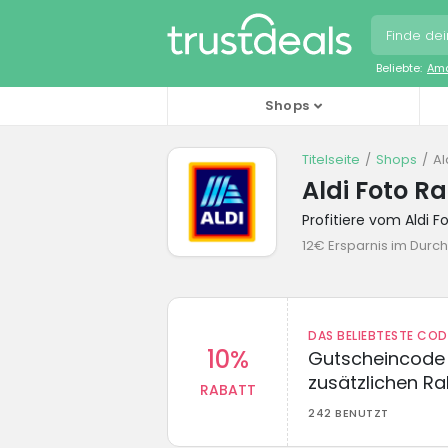
Beliebte:
Ama
Shops
Titelseite
Shops
Al
Aldi Foto R
Profitiere vom Aldi
12€ Ersparnis im Durch
DAS BELIEBTESTE CO
10%
Gutscheincode 
zusätzlichen Ra
RABATT
242 BENUTZT