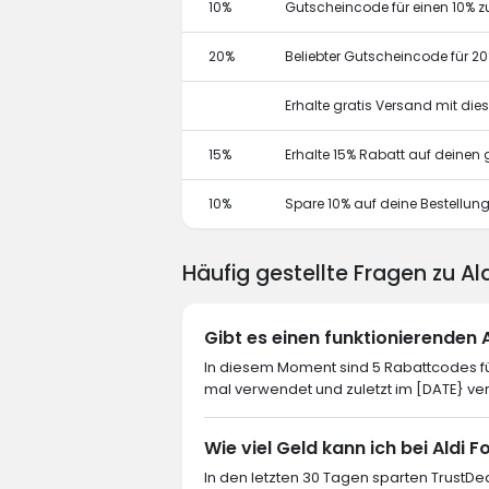
10%
Gutscheincode für einen 10% z
20%
Beliebter Gutscheincode für 2
Erhalte gratis Versand mit di
15%
Erhalte 15% Rabatt auf deine
10%
Spare 10% auf deine Bestellun
Häufig gestellte Fragen zu Al
Gibt es einen funktionierenden
In diesem Moment sind 5 Rabattcodes für
mal verwendet und zuletzt im [DATE} ve
Wie viel Geld kann ich bei Aldi 
In den letzten 30 Tagen sparten TrustDea