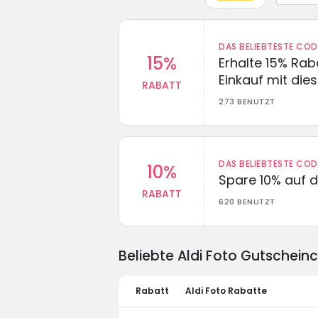
DAS BELIEBTESTE CO
15%
Erhalte 15% Ra
Einkauf mit di
RABATT
273 BENUTZT
DAS BELIEBTESTE CO
10%
Spare 10% auf d
RABATT
620 BENUTZT
Beliebte Aldi Foto Gutschei
Rabatt
Aldi Foto Rabatte